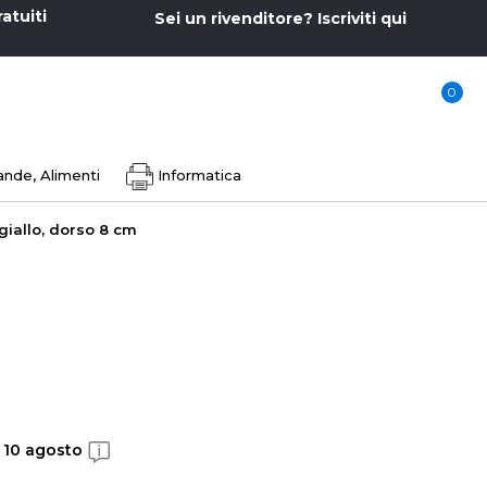
ratuiti
Sei un rivenditore? Iscriviti qui
0
nde, Alimenti
Informatica
giallo, dorso 8 cm
, 10 agosto