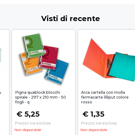
Visti di recente
Pigna quablock blocchi
Arca cartella con molla
o
spirale - 297 x 210 mm - 50
fermacarte lilliput colore
fogli - q
rosso
€ 5,25
€ 1,35
Prezzo iva esclusa
Prezzo iva esclusa
Non disponibile
Non disponibile