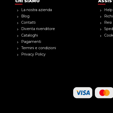
CHI SIAMO
ASSIS
La nostra azienda
Help
Blog
Richi
Contatti
Resi 
Diventa rivenditore
Spedi
Cataloghi
Cooki
Pagamenti
Termini e condizioni
Privacy Policy