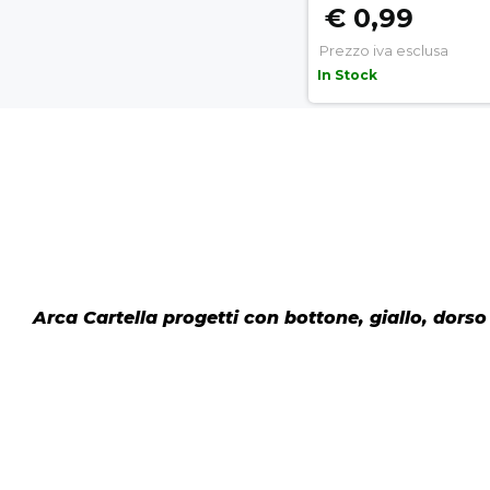
€ 0,99
Prezzo iva esclusa
In Stock
Arca Cartella progetti con bottone, giallo, dors