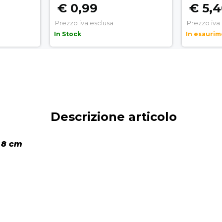
€ 0,99
€ 5,
Prezzo iva esclusa
Prezzo iva
In Stock
In esauri
Descrizione articolo
o 8 cm