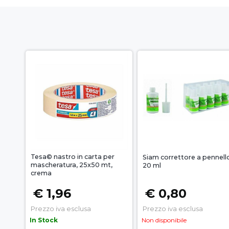
Tesa© nastro in carta per
Siam correttore a pennell
mascheratura, 25x50 mt,
20 ml
crema
€ 1,96
€ 0,80
Prezzo iva esclusa
Prezzo iva esclusa
In Stock
Non disponibile