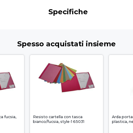
Specifiche
Spesso acquistati insieme
a fucsia,
Resisto cartella con tasca
Arda porta
bianco/fucsia, style-1 65031
plastica, n