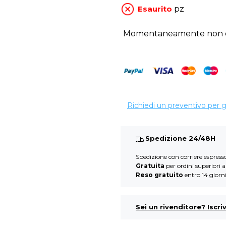
Esaurito
pz
Momentaneamente non di
Richiedi un preventivo per 
Spedizione 24/48H
Spedizione con corriere espres
Gratuita
per ordini superiori 
Reso gratuito
entro 14 giorn
Sei un rivenditore? Iscriv