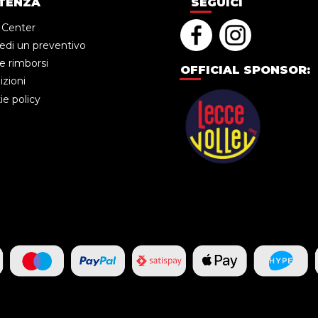
TENZA
SEGUICI
 Center
edi un preventivo
e rimborsi
OFFICIAL SPONSOR:
zioni
e policy