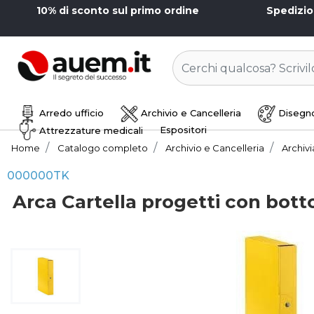
10% di sconto sul primo ordine
Spedizi
Arredo ufficio
Archivio e Cancelleria
Disegno
Espositori
Attrezzature medicali
Home
Catalogo completo
Archivio e Cancelleria
Archiv
000000TK
Arca Cartella progetti con bott