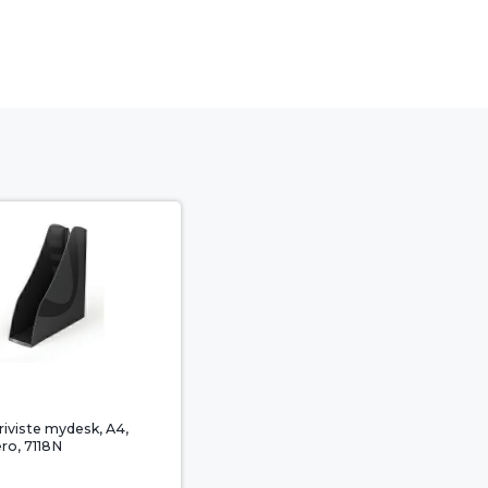
riviste mydesk, A4,
ero, 7118N