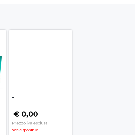
+
€ 0,00
Prezzo iva esclusa
Non disponibile