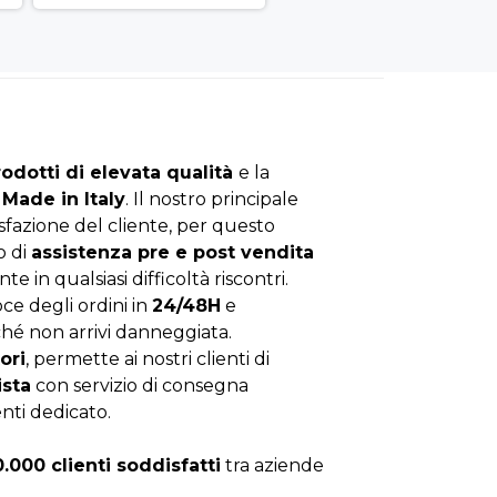
rodotti di elevata qualità
e la
Made in Italy
. Il nostro principale
isfazione del cliente, per questo
o di
assistenza pre e post vendita
nte in qualsiasi difficoltà riscontri.
ce degli ordini in
24/48H
e
hé non arrivi danneggiata.
ori
, permette ai nostri clienti di
ista
con servizio di consegna
enti dedicato.
0.000 clienti soddisfatti
tra aziende