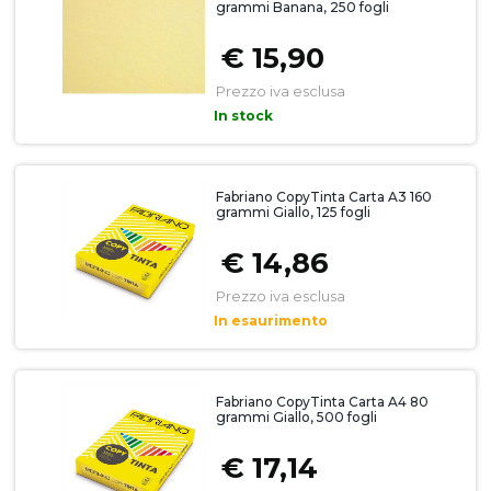
grammi Banana, 250 fogli
€ 15,90
Prezzo iva esclusa
In stock
Fabriano CopyTinta Carta A3 160
grammi Giallo, 125 fogli
€ 14,86
Prezzo iva esclusa
In esaurimento
Fabriano CopyTinta Carta A4 80
grammi Giallo, 500 fogli
€ 17,14