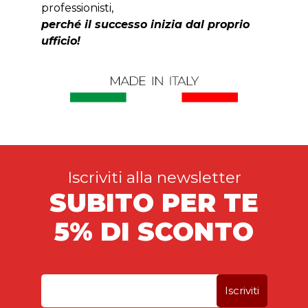
professionisti,
perché il successo inizia dal proprio
ufficio!
Iscriviti alla newsletter
SUBITO PER TE
5% DI SCONTO