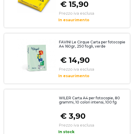
€ 15,90
Prezzo iva esclusa
In esaurimento
FAVINI Le Cirque Carta per fotocopie
A4 160gr, 250 fogli, verde
€ 14,90
Prezzo iva esclusa
In esaurimento
WILER Carta A4 per fotocopie, 80
grammi, 10 colori intensi, 100 fg
€ 3,90
Prezzo iva esclusa
In stock