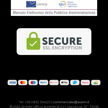
Tel. +39 0832 354223 |
commerciale@auem.it
© 2024 Arredo Ufficio & Medical S.r.l. Via Lecce, 57 - 73016