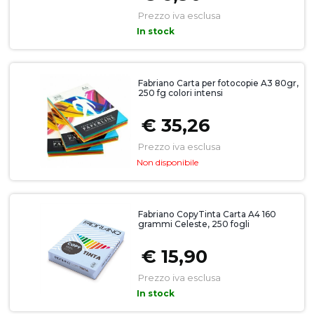
Prezzo iva esclusa
In stock
Fabriano Carta per fotocopie A3 80gr,
250 fg colori intensi
€ 35,26
Prezzo iva esclusa
Non disponibile
Fabriano CopyTinta Carta A4 160
grammi Celeste, 250 fogli
€ 15,90
Prezzo iva esclusa
In stock