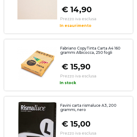
€ 14,90
Prezzo iva esclusa
In esaurimento
Fabriano CopyTinta Carta A4 160
grammi Albicocca, 250 fogli
€ 15,90
Prezzo iva esclusa
In stock
Favini carta rismaluce A3, 200
grammi, nero
€ 15,00
Prezzo iva esclusa