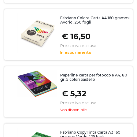
Fabriano Colore Carta A4 160 grammi
Avorio, 250 fogli
€ 16,50
Prezzo iva esclusa
In esaurimento
Paperline carta per fotocopie A4, 80
gr, 5 colori pastello
€ 5,32
Prezzo iva esclusa
Non disponibile
Fabriano CopyTinta Carta A3 160
grammi Verde, 125 fogli