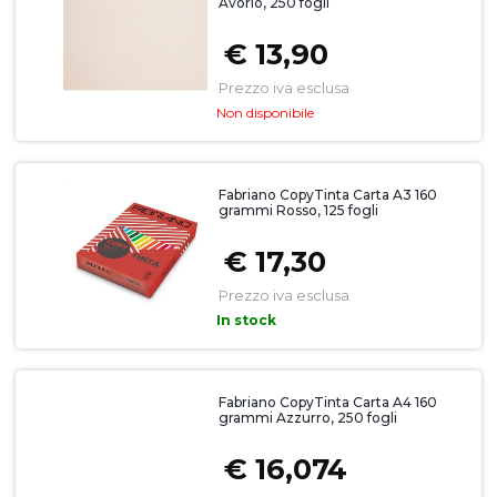
Avorio, 250 fogli
€ 13,90
Prezzo iva esclusa
Non disponibile
Fabriano CopyTinta Carta A3 160
grammi Rosso, 125 fogli
€ 17,30
Prezzo iva esclusa
In stock
Fabriano CopyTinta Carta A4 160
grammi Azzurro, 250 fogli
€ 16,074