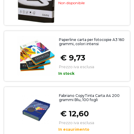
Non disponibile
Paperline carta per fotocopie A3 160
grammi, colori intensi
€ 9,73
Prezzo iva esclusa
In stock
Fabriano CopyTinta Carta A4 200
grammi Blu, 100 fogli
€ 12,60
Prezzo iva esclusa
In esaurimento