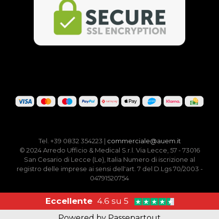
Tel. +39 0832 354223 |
commerciale@auem.it
© 2024 Arredo Ufficio & Medical S.r.l. Via Lecce, 57 - 73016
San Cesario di Lecce (Le), Italia Numero di iscrizione al
registro delle imprese ai sensi dell'art. 7 del D.Lgs 70/2003 -
04791520754
Eccellente
4.6 su 5
Powered by
Passepartout