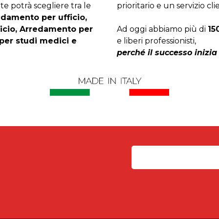
te potrà scegliere tra le
prioritario e un servizio cli
edamento per ufficio,
ficio, Arredamento per
Ad oggi abbiamo più di
15
per studi medici e
e liberi professionisti,
perché il successo inizia 