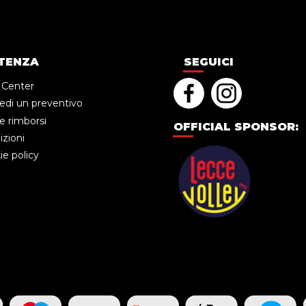
TENZA
SEGUICI
 Center
edi un preventivo
e rimborsi
OFFICIAL SPONSOR:
zioni
e policy