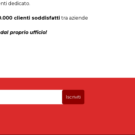
enti dedicato.
0.000 clienti soddisfatti
tra aziende
dal proprio ufficio!