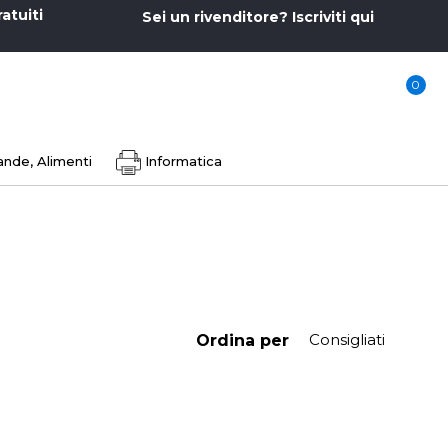
ratuiti
Sei un rivenditore? Iscriviti qui
0
nde, Alimenti
Informatica
Ordina per