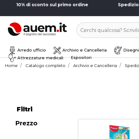
10% di sconto sul primo ordine
Spedizi
Arredo ufficio
Archivio e Cancelleria
Disegno
Espositori
Attrezzature medicali
Home
Catalogo completo
Archivio e Cancelleria
Spediz
Filtri
Prezzo