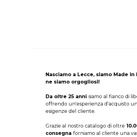
Nasciamo a Lecce, siamo Made in I
ne siamo orgogliosi!
Da oltre 25 anni
siamo al fianco di li
offrendo un'esperienza d'acquisto un
esigenze del cliente.
Grazie al nostro catalogo di oltre
10.0
consegna
forniamo al cliente una v