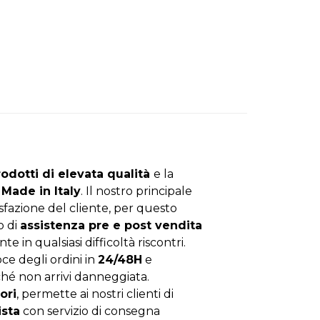
rodotti di elevata qualità
e la
Made in Italy
. Il nostro principale
isfazione del cliente, per questo
o di
assistenza pre e post vendita
nte in qualsiasi difficoltà riscontri.
ce degli ordini in
24/48H
e
hé non arrivi danneggiata.
ori
, permette ai nostri clienti di
ista
con servizio di consegna