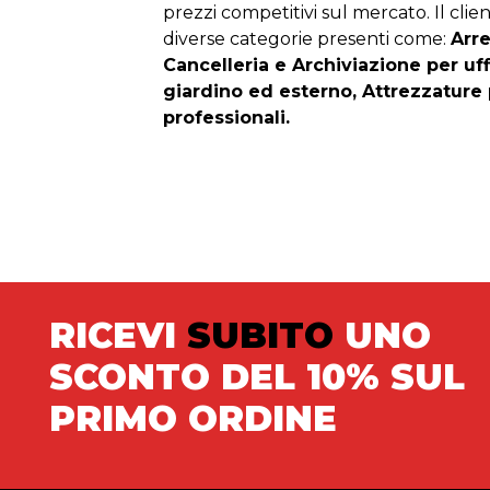
prezzi competitivi sul mercato. Il clien
diverse categorie presenti come:
Arr
Cancelleria e Archiviazione per uf
giardino ed esterno, Attrezzature 
professionali.
RICEVI
SUBITO
UNO
SCONTO DEL 10% SUL
PRIMO ORDINE