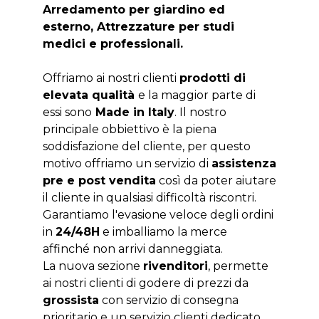
Arredamento per giardino ed
esterno, Attrezzature per studi
medici e professionali.
Offriamo ai nostri clienti
prodotti di
elevata qualità
e la maggior parte di
essi sono
Made in Italy
. Il nostro
principale obbiettivo è la piena
soddisfazione del cliente, per questo
motivo offriamo un servizio di
assistenza
pre e post vendita
così da poter aiutare
il cliente in qualsiasi difficoltà riscontri.
Garantiamo l'evasione veloce degli ordini
in
24/48H
e imballiamo la merce
affinché non arrivi danneggiata.
La nuova sezione
rivenditori
, permette
ai nostri clienti di godere di prezzi da
grossista
con servizio di consegna
prioritario e un servizio clienti dedicato.