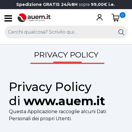
Spedizione GRATIS 24/48H
sopra
99,00€ i.e.
0
Open
PRIVACY POLICY
Privacy Policy
di
www.auem.it
Questa Applicazione raccoglie alcuni Dati
Personali dei propri Utenti.