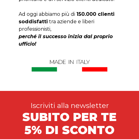
Ad oggi abbiamo più di
150.000 clienti
soddisfatti
tra aziende e liberi
professionisti,
perché il successo inizia dal proprio
ufficio!
Iscriviti alla newsletter
SUBITO PER TE
5% DI SCONTO