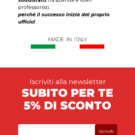
soddisfatti
tra aziende e liberi
professionisti,
perché il successo inizia dal proprio
ufficio!
Iscriviti alla newsletter
SUBITO PER TE
5% DI SCONTO