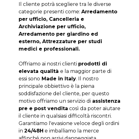
Il cliente potrà scegliere tra le diverse
categorie presenti come:
Arredamento
per ufficio, Cancelleria e
Archiviazione per ufficio,
Arredamento per giardino ed
esterno, Attrezzature per studi
medici e professionali.
Offriamo ai nostri clienti
prodotti di
elevata qualità
e la maggior parte di
essi sono
Made in Italy
. Il nostro
principale obbiettivo è la piena
soddisfazione del cliente, per questo
motivo offriamo un servizio di
assistenza
pre e post vendita
così da poter aiutare
il cliente in qualsiasi difficoltà riscontri.
Garantiamo l'evasione veloce degli ordini
in
24/48H
e imballiamo la merce
affinché non arrivi danneggiata.