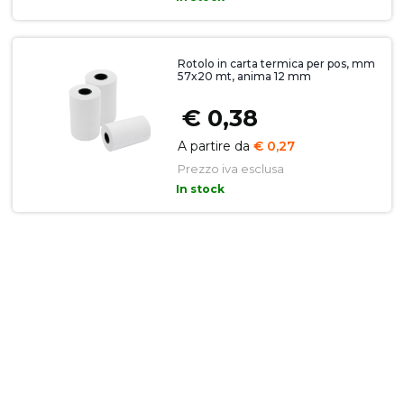
Rotolo in carta termica per pos, mm
57x20 mt, anima 12 mm
€
0,38
A partire da
€ 0,27
Prezzo iva esclusa
In stock