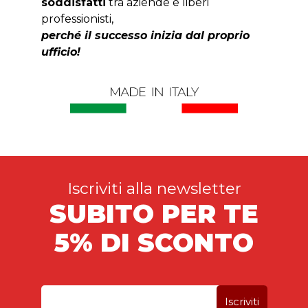
soddisfatti
tra aziende e liberi
professionisti,
perché il successo inizia dal proprio
ufficio!
Iscriviti alla newsletter
SUBITO PER TE
5% DI SCONTO