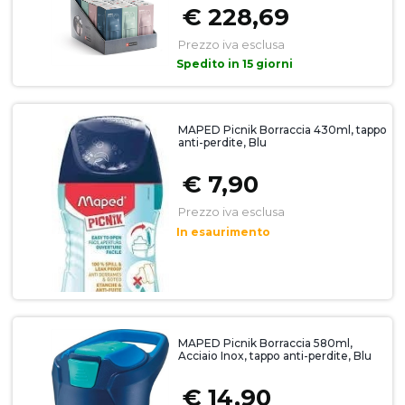
€ 228,69
Prezzo iva esclusa
Spedito in 15 giorni
MAPED Picnik Borraccia 430ml, tappo
anti-perdite, Blu
€ 7,90
Prezzo iva esclusa
In esaurimento
MAPED Picnik Borraccia 580ml,
Acciaio Inox, tappo anti-perdite, Blu
€ 14,90