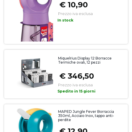
€ 10,90
Prezzo iva esclusa
In stock
Miquelrius Display 12 Borracce
Termiche ovali, 12 pezzi
€ 346,50
Prezzo iva esclusa
Spedito in 15 giorni
MAPED Jungle Fever Borraccia
350ml, Acciaio Inox, tappo anti-
perdite
€ 12,90