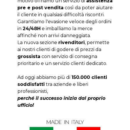
motivo offriamo un servizio di
assistenza
pre e post vendita
così da poter aiutare
il cliente in qualsiasi difficoltà riscontri.
Garantiamo l'evasione veloce degli ordini
in
24/48H
e imballiamo la merce
affinché non arrivi danneggiata.
La nuova sezione
rivenditori
, permette
ai nostri clienti di godere di prezzi da
grossista
con servizio di consegna
prioritario e un servizio clienti dedicato.
Ad oggi abbiamo più di
150.000 clienti
soddisfatti
tra aziende e liberi
professionisti,
perché il successo inizia dal proprio
ufficio!