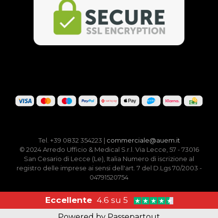
Tel. +39 0832 354223 |
commerciale@auem.it
© 2024 Arredo Ufficio & Medical S.r.l. Via Lecce, 57 - 73016
San Cesario di Lecce (Le), Italia Numero di iscrizione al
registro delle imprese ai sensi dell'art. 7 del D.Lgs 70/2003 -
04791520754
Eccellente
4.6 su 5
Powered by
Passepartout