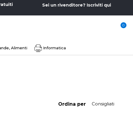
ratuiti
Sei un rivenditore? Iscriviti qui
0
nde, Alimenti
Informatica
Ordina per