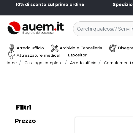
10% di sconto sul primo ordine
Spedizi
Arredo ufficio
Archivio e Cancelleria
Disegno
Espositori
Attrezzature medicali
Home
Catalogo completo
Arredo ufficio
Complementi 
Filtri
Prezzo