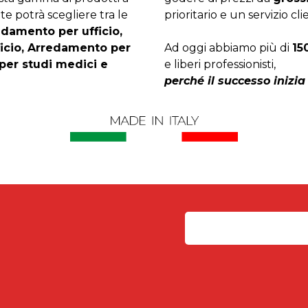
te potrà scegliere tra le
prioritario e un servizio cli
edamento per ufficio,
ficio, Arredamento per
Ad oggi abbiamo più di
15
per studi medici e
e liberi professionisti,
perché il successo inizia 