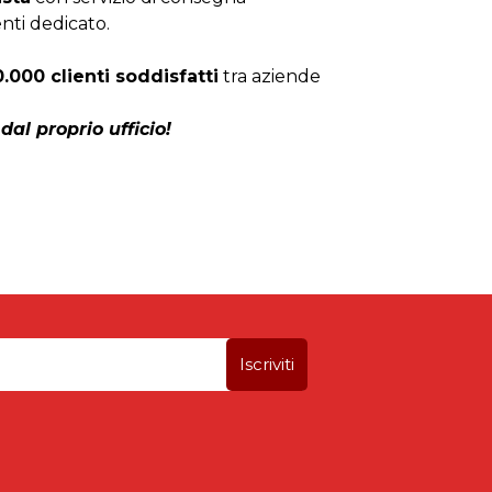
enti dedicato.
0.000 clienti soddisfatti
tra aziende
dal proprio ufficio!