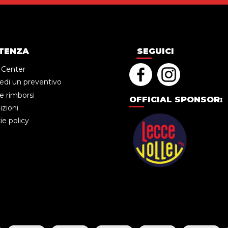
TENZA
SEGUICI
 Center
edi un preventivo
e rimborsi
OFFICIAL SPONSOR:
zioni
e policy