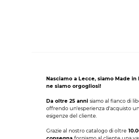
Nasciamo a Lecce, siamo Made in I
ne siamo orgogliosi!
Da oltre 25 anni
siamo al fianco di li
offrendo un'esperienza d'acquisto un
esigenze del cliente.
Grazie al nostro catalogo di oltre
10.0
consegna
forniamo al cliente una v