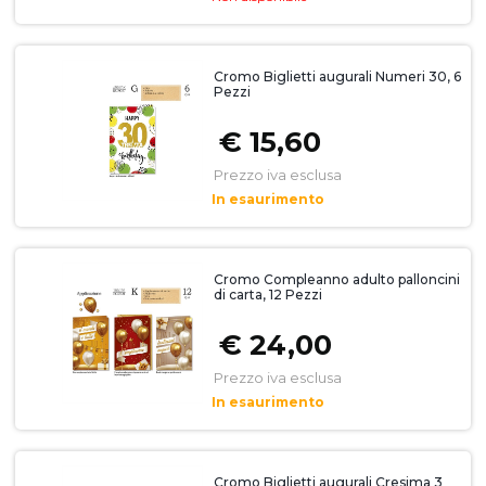
Cromo Biglietti augurali Numeri 30, 6
Pezzi
€ 15,60
Prezzo iva esclusa
In esaurimento
Cromo Compleanno adulto palloncini
di carta, 12 Pezzi
€ 24,00
Prezzo iva esclusa
In esaurimento
Cromo Biglietti augurali Cresima 3