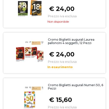
€ 24,00
Prezzo iva esclusa
Non disponibile
Cromo Biglietti augurali Laurea
palloncini 4 soggetti, 12 Pezzi
€ 24,00
Prezzo iva esclusa
In esaurimento
Cromo Biglietti augurali Numeri 50, 6
Pezzi
€ 15,60
Prezzo iva esclusa