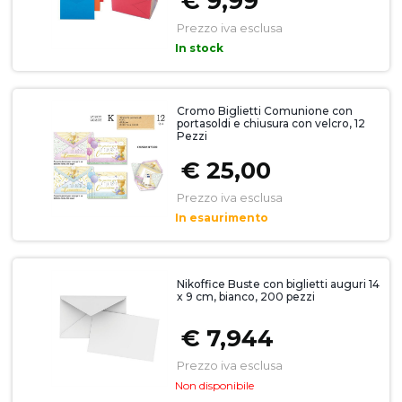
€ 9,99
Prezzo iva esclusa
In stock
Cromo Biglietti Comunione con
portasoldi e chiusura con velcro, 12
Pezzi
€ 25,00
Prezzo iva esclusa
In esaurimento
Nikoffice Buste con biglietti auguri 14
x 9 cm, bianco, 200 pezzi
€ 7,944
Prezzo iva esclusa
Non disponibile