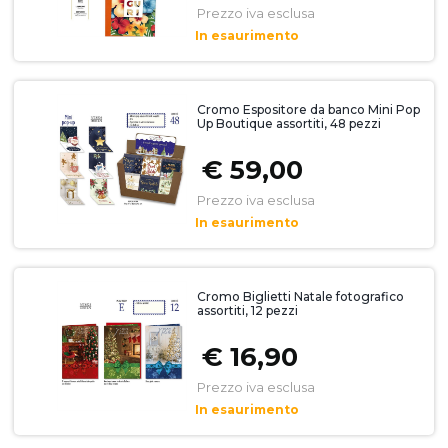
Prezzo iva esclusa
In esaurimento
Cromo Espositore da banco Mini Pop
Up Boutique assortiti, 48 pezzi
€ 59,00
Prezzo iva esclusa
In esaurimento
Cromo Biglietti Natale fotografico
assortiti, 12 pezzi
€ 16,90
Prezzo iva esclusa
In esaurimento