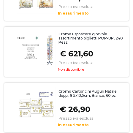
Prezzo iva esclusa
In esaurimento
Cromo Espositore girevole
assortimento biglietti POP-UP, 240
Pezzi
€ 621,60
Prezzo iva esclusa
Non disponibile
Cromo Cartoncini Auguri Natale
doppi, 8,5x13,5cm, Bianco, 60 pz
€ 26,90
Prezzo iva esclusa
In esaurimento