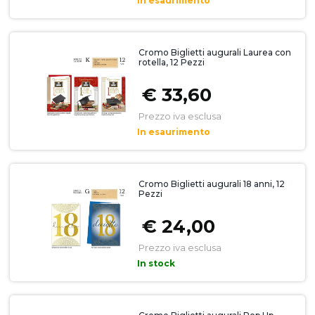
In esaurimento
Cromo Biglietti augurali Laurea con
rotella, 12 Pezzi
€ 33,60
Prezzo iva esclusa
In esaurimento
Cromo Biglietti augurali 18 anni, 12
Pezzi
€ 24,00
Prezzo iva esclusa
In stock