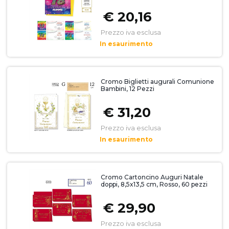
€ 20,16
Prezzo iva esclusa
In esaurimento
Cromo Biglietti augurali Comunione
Bambini, 12 Pezzi
€ 31,20
Prezzo iva esclusa
In esaurimento
Cromo Cartoncino Auguri Natale
doppi, 8,5x13,5 cm, Rosso, 60 pezzi
€ 29,90
Prezzo iva esclusa