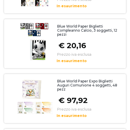
In esaurimento
Blue World Paper Biglietti
Compleanno Calcio, 3 soggetti, 12
pezzi
€ 20,16
Prezzo iva esclusa
In esaurimento
Blue World Paper Expo Biglietti
Auguri Comunione 4 soggetti, 48
pezz
€ 97,92
Prezzo iva esclusa
In esaurimento