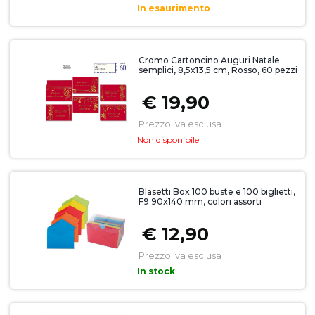
In esaurimento
Cromo Cartoncino Auguri Natale
semplici, 8,5x13,5 cm, Rosso, 60 pezzi
€ 19,90
Prezzo iva esclusa
Non disponibile
Blasetti Box 100 buste e 100 biglietti,
F9 90x140 mm, colori assorti
€ 12,90
Prezzo iva esclusa
In stock