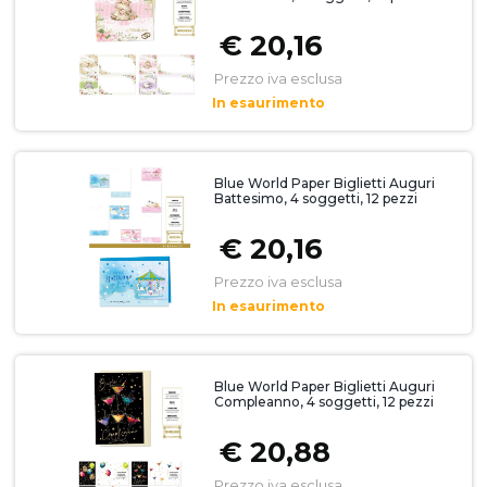
€ 20,16
Prezzo iva esclusa
In esaurimento
Blue World Paper Biglietti Auguri
Battesimo, 4 soggetti, 12 pezzi
€ 20,16
Prezzo iva esclusa
In esaurimento
Blue World Paper Biglietti Auguri
Compleanno, 4 soggetti, 12 pezzi
€ 20,88
Prezzo iva esclusa