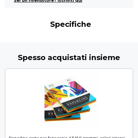
Sei un rivenditore? Iscriviti qui
Specifiche
Spesso acquistati insieme