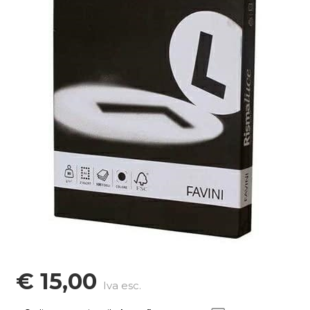
€ 15,00
Iva esc.