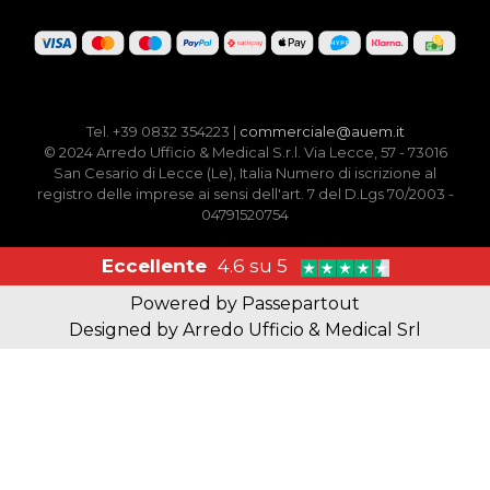
Tel. +39 0832 354223 |
commerciale@auem.it
© 2024 Arredo Ufficio & Medical S.r.l. Via Lecce, 57 - 73016
San Cesario di Lecce (Le), Italia Numero di iscrizione al
registro delle imprese ai sensi dell'art. 7 del D.Lgs 70/2003 -
04791520754
Eccellente
4.6 su 5
Powered by
Passepartout
Designed by Arredo Ufficio & Medical Srl