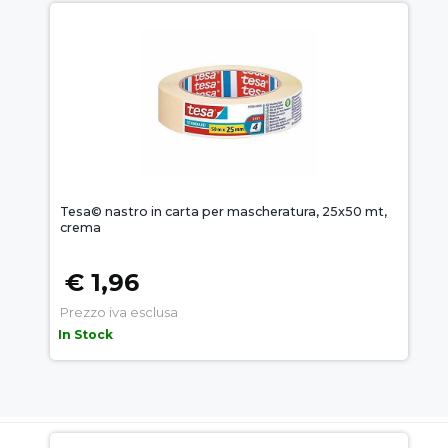
Tesa© nastro in carta per mascheratura, 25x50 mt,
crema
€ 1,96
Prezzo iva esclusa
In Stock