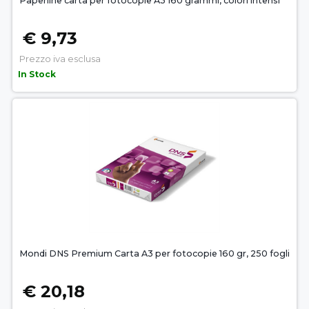
Paperline carta per fotocopie A3 160 grammi, colori intensi
€ 9,73
Prezzo iva esclusa
In Stock
Mondi DNS Premium Carta A3 per fotocopie 160 gr, 250 fogli
€ 20,18