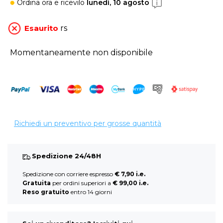
Ordina ora
e ricevilo
lunedì, 10 agosto
Esaurito
rs
Momentaneamente non disponibile
Richiedi un preventivo per grosse quantità
Spedizione 24/48H
Spedizione con corriere espresso
€ 7,90 i.e.
Gratuita
per ordini superiori a
€ 99,00 i.e.
Reso gratuito
entro 14 giorni