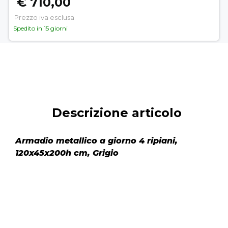
€ 710,00
Prezzo iva esclusa
Spedito in 15 giorni
Descrizione articolo
Armadio metallico a giorno 4 ripiani,
120x45x200h cm, Grigio