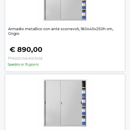
Armadio metallico con ante scorrevoli, 180x45x250h cm,
Grigio
€ 890,00
Prezzo iva esclusa
Spedito in 15 giorni