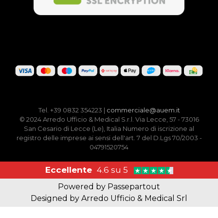
Tel. +39 0832 354223 |
commerciale@auem.it
© 2024 Arredo Ufficio & Medical S.r.l. Via Lecce, 57 - 73016
San Cesario di Lecce (Le), Italia Numero di iscrizione al
registro delle imprese ai sensi dell'art. 7 del D.Lgs 70/2003 -
04791520754
Eccellente
4.6 su 5
Powered by
Passepartout
Designed by Arredo Ufficio & Medical Srl