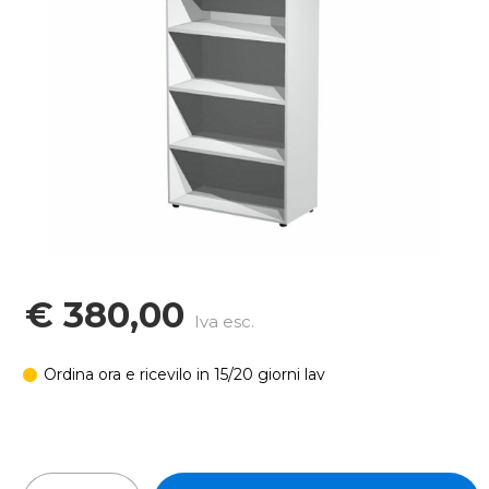
€ 380,00
Iva esc.
Ordina ora e ricevilo in 15/20 giorni lav
In stock: 20 pz
Quantità