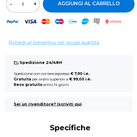
AGGIUNGI AL CARRELLO
Richiedi un preventivo per grosse quantità
Spedizione 24/48H
Spedizione con corriere espresso
€ 7,90 i.e.
Gratuita
per ordini superiori a
€ 99,00 i.e.
Reso gratuito
entro 14 giorni
Sei un rivenditore? Iscriviti qui
Specifiche