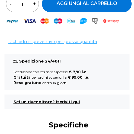
AGGIUNGI AL CARRELLO
Richiedi un preventivo per grosse quantità
Spedizione 24/48H
Spedizione con corriere espresso
€ 7,90 i.e.
Gratuita
per ordini superiori a
€ 99,00 i.e.
Reso gratuito
entro 14 giorni
Sei un rivenditore? Iscriviti qui
Specifiche