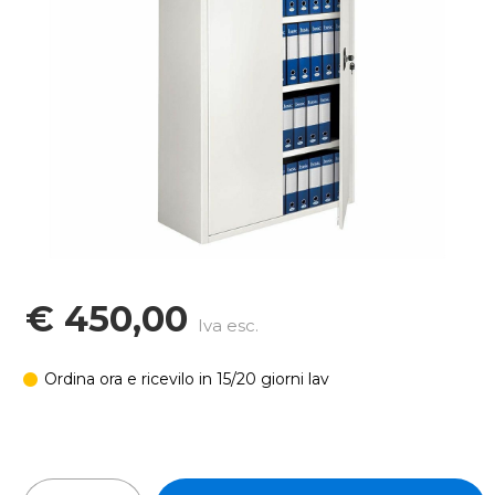
€ 450,00
Iva esc.
Ordina ora e ricevilo in 15/20 giorni lav
In stock: 20 pz
Quantità