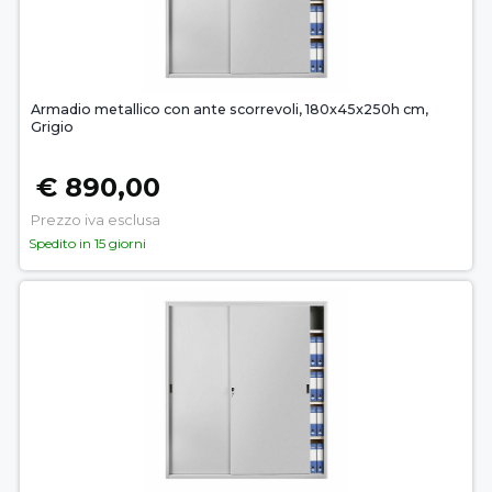
Armadio metallico con ante scorrevoli, 180x45x250h cm,
Grigio
€ 890,00
Prezzo iva esclusa
Spedito in 15 giorni