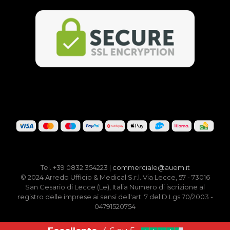
Tel. +39 0832 354223 |
commerciale@auem.it
© 2024 Arredo Ufficio & Medical S.r.l. Via Lecce, 57 - 73016
San Cesario di Lecce (Le), Italia Numero di iscrizione al
registro delle imprese ai sensi dell'art. 7 del D.Lgs 70/2003 -
04791520754