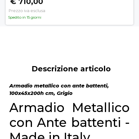
€ 710,00
Prezzo iva esclusa
Spedito in 15 giorni
Descrizione articolo
Armadio metallico con ante battenti,
100x45x200h cm, Grigio
Armadio Metallico
con Ante battenti -
Made in Italy