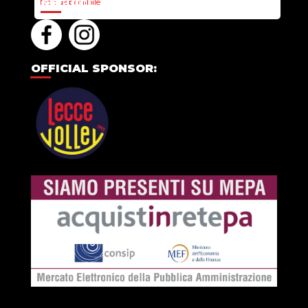
Non disponibile
SEGUICI
OFFICIAL SPONSOR: