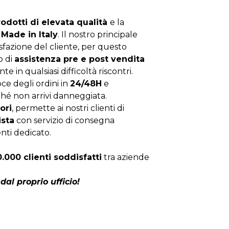
rodotti di elevata qualità
e la
Made in Italy
. Il nostro principale
isfazione del cliente, per questo
o di
assistenza pre e post vendita
nte in qualsiasi difficoltà riscontri.
ce degli ordini in
24/48H
e
hé non arrivi danneggiata.
ori
, permette ai nostri clienti di
ista
con servizio di consegna
enti dedicato.
0.000 clienti soddisfatti
tra aziende
dal proprio ufficio!