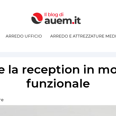
ARREDO UFFICIO
ARREDO E ATTREZZATURE MEDI
 la reception in m
funzionale
re