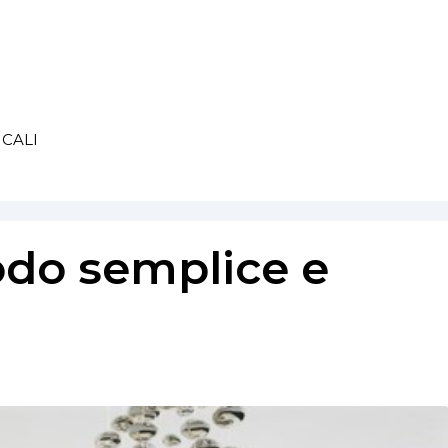
CALI
odo semplice e