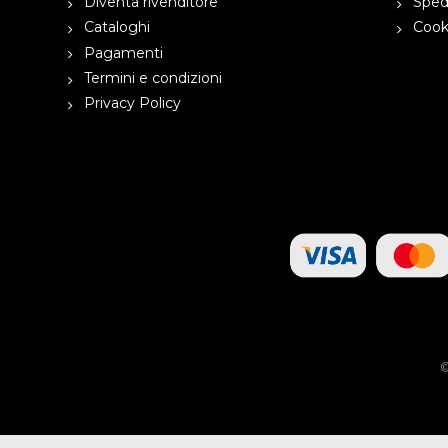
Diventa rivenditore
Spedi
Cataloghi
Cooki
Pagamenti
Termini e condizioni
Privacy Policy
©