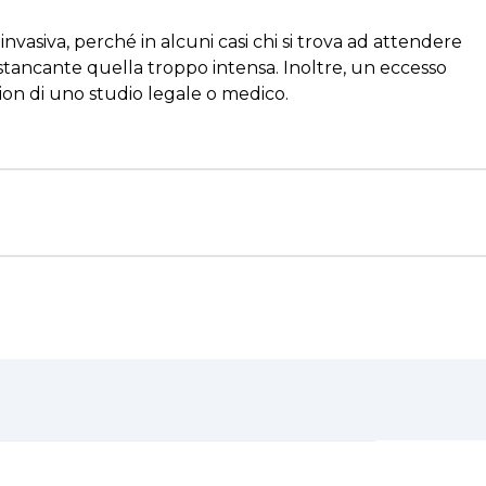
vasiva, perché in alcuni casi chi si trova ad attendere
 stancante quella troppo intensa. Inoltre, un eccesso
ion di uno studio legale o medico.