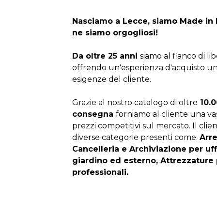
Nasciamo a Lecce, siamo Made in I
ne siamo orgogliosi!
Da oltre 25 anni
siamo al fianco di li
offrendo un'esperienza d'acquisto un
esigenze del cliente.
Grazie al nostro catalogo di oltre
10.0
consegna
forniamo al cliente una v
prezzi competitivi sul mercato. Il clien
diverse categorie presenti come:
Arr
Cancelleria e Archiviazione per uf
giardino ed esterno, Attrezzature 
professionali.