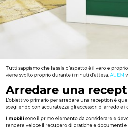
Tutti sappiamo che la sala d’aspetto è il vero e propri
viene svolto proprio durante i minuti d’attesa.
AUEM
v
Arredare una recept
L’obiettivo primario per arredare una reception è que
scegliendo con accuratezza gli accessori di arredo e i c
I mobili
sono il primo elemento da considerare e devono
rendere veloce il recupero di pratiche e documenti 