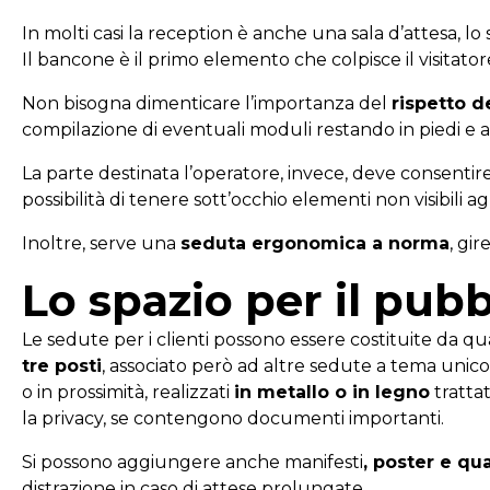
In molti casi la reception è anche una sala d’attesa, l
Il bancone è il primo elemento che colpisce il visitat
Non bisogna dimenticare l’importanza del
rispetto d
compilazione di eventuali moduli restando in piedi e a
La parte destinata l’operatore, invece, deve consentire 
possibilità di tenere sott’occhio elementi non visibili ag
Inoltre, serve una
seduta ergonomica a norma
, gi
Lo spazio per il pubb
Le sedute per i clienti possono essere costituite da 
tre posti
, associato però ad altre sedute a tema unico
o in prossimità, realizzati
in metallo o in legno
trattat
la privacy, se contengono documenti importanti.
Si possono aggiungere anche manifesti
, poster e qu
distrazione in caso di attese prolungate.