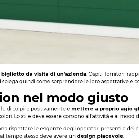
o
biglietto da visita di un’azienda
. Ospiti, fornitori, ra
i spiega quindi come sorprendere le loro aspettative e co
ion nel modo giusto
llo di colpire positivamente e
mettere a proprio agio gl
olori. Lo stile deve essere consono all’attività e al mood d
 rispettare le esigenze degli operatori presenti e dei cl
e al tempo stesso deve avere un
design piacevole
.