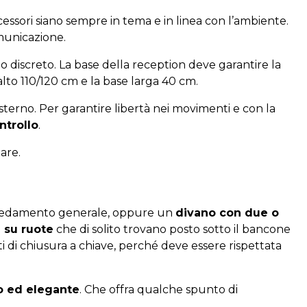
cessori siano sempre in tema e in linea con l’ambiente.
municazione.
odo discreto. La base della reception deve garantire la
lto 110/120 cm e la base larga 40 cm.
’esterno. Per garantire libertà nei movimenti e con la
ntrollo
.
are.
’arredamento generale, oppure un
divano con due o
 su ruote
che di solito trovano posto sotto il bancone
ti di chiusura a chiave, perché deve essere rispettata
o ed elegante
. Che offra qualche spunto di