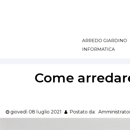
ARREDO GIARDINO
INFORMATICA
Come arredare
giovedì
08
luglio
2021
Postato da:
Amministrato