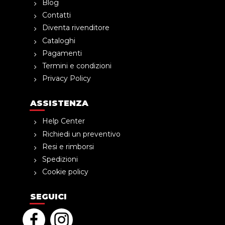
Blog
Contatti
Diventa rivenditore
Cataloghi
Pagamenti
Termini e condizioni
Privacy Policy
ASSISTENZA
Help Center
Richiedi un preventivo
Resi e rimborsi
Spedizioni
Cookie policy
SEGUICI