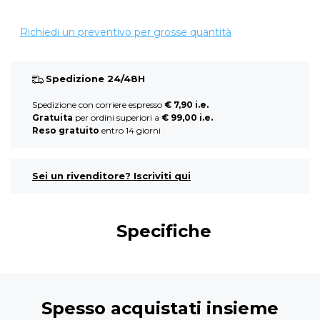
Richiedi un preventivo per grosse quantità
Spedizione 24/48H
Spedizione con corriere espresso
€ 7,90 i.e.
Gratuita
per ordini superiori a
€ 99,00 i.e.
Reso gratuito
entro 14 giorni
Sei un rivenditore? Iscriviti qui
Specifiche
Spesso acquistati insieme