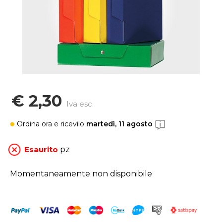
€ 2,30
Iva esc.
Ordina ora
e ricevilo
martedì, 11 agosto
Esaurito
pz
Momentaneamente non disponibile