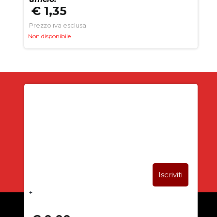
€ 1,35
Prezzo iva esclusa
Non disponibile
Iscriviti alla newsletter
SUBITO PER TE
5% DI SCONTO
+