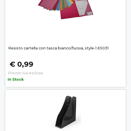
Resisto cartella con tasca bianco/fucsia, style-1 65031
€ 0,99
Prezzo iva esclusa
In Stock