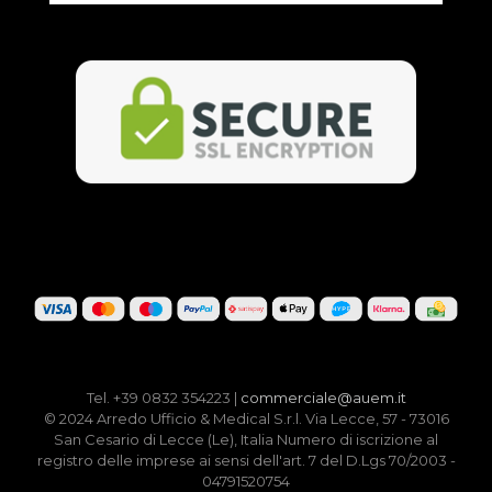
Tel. +39 0832 354223 |
commerciale@auem.it
© 2024 Arredo Ufficio & Medical S.r.l. Via Lecce, 57 - 73016
San Cesario di Lecce (Le), Italia Numero di iscrizione al
registro delle imprese ai sensi dell'art. 7 del D.Lgs 70/2003 -
04791520754