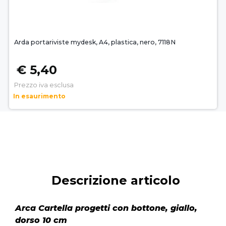
Arda portariviste mydesk, A4, plastica, nero, 7118N
€ 5,40
Prezzo iva esclusa
In esaurimento
Descrizione articolo
Arca Cartella progetti con bottone, giallo,
dorso 10 cm