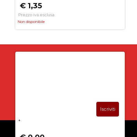
€ 1,35
Prezzo iva esclusa
Non disponibile
Iscriviti alla newsletter
SUBITO PER TE
5% DI SCONTO
+