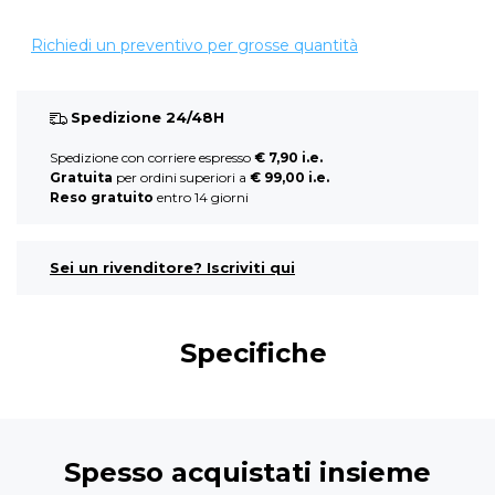
Richiedi un preventivo per grosse quantità
Spedizione 24/48H
Spedizione con corriere espresso
€ 7,90 i.e.
Gratuita
per ordini superiori a
€ 99,00 i.e.
Reso gratuito
entro 14 giorni
Sei un rivenditore? Iscriviti qui
Specifiche
Spesso acquistati insieme