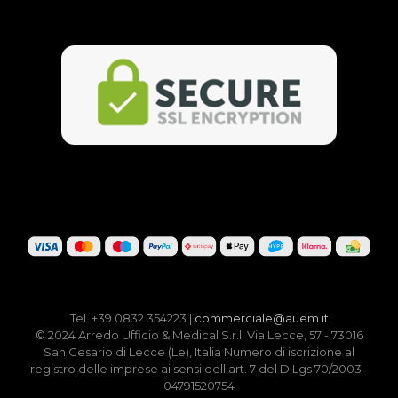
Tel. +39 0832 354223 |
commerciale@auem.it
© 2024 Arredo Ufficio & Medical S.r.l. Via Lecce, 57 - 73016
San Cesario di Lecce (Le), Italia Numero di iscrizione al
registro delle imprese ai sensi dell'art. 7 del D.Lgs 70/2003 -
04791520754