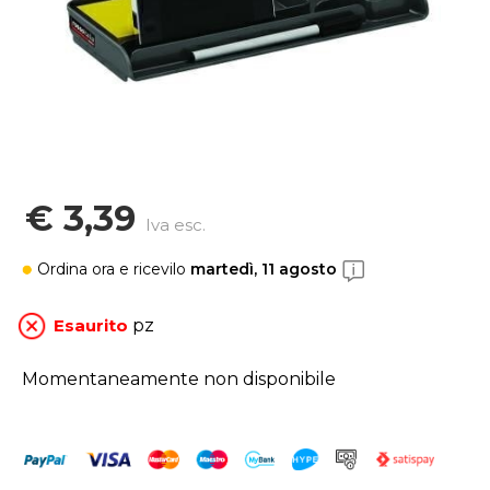
€ 3,39
Iva esc.
Ordina ora
e ricevilo
martedì, 11 agosto
Esaurito
pz
Momentaneamente non disponibile