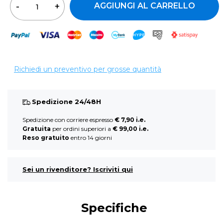
AGGIUNGI AL CARRELLO
Richiedi un preventivo per grosse quantità
Spedizione 24/48H
Spedizione con corriere espresso
€ 7,90 i.e.
Gratuita
per ordini superiori a
€ 99,00 i.e.
Reso gratuito
entro 14 giorni
Sei un rivenditore? Iscriviti qui
Specifiche