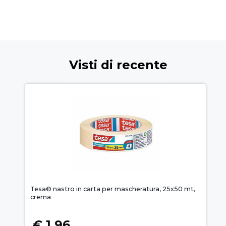
Visti di recente
Tesa© nastro in carta per mascheratura, 25x50 mt,
crema
€ 1,96