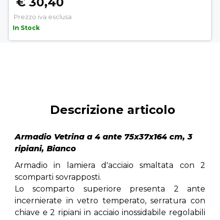
€ 30,40
Prezzo iva esclusa
In Stock
Descrizione articolo
Armadio Vetrina a 4 ante 75x37x164 cm, 3
ripiani, Bianco
Armadio in lamiera d'acciaio smaltata con 2
scomparti sovrapposti.
Lo scomparto superiore presenta 2 ante
incernierate in vetro temperato, serratura con
chiave e 2 ripiani in acciaio inossidabile regolabili