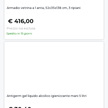
Armadio vetrina a 1 anta, 52x35x138 cm, 3 ripiani
€ 416,00
Prezzo iva esclusa
Spedito in 15 giorni
Antigerm gel liquido alcolico igienizzante mani 5 litri