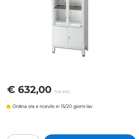
€ 632,00
Iva esc.
Ordina ora e ricevilo in 15/20 giorni lav
In stock: 20 pz
Quantità