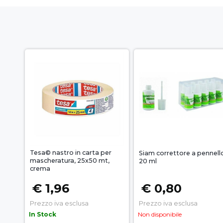
Tesa© nastro in carta per
Siam correttore a pennell
mascheratura, 25x50 mt,
20 ml
crema
€ 1,96
€ 0,80
Prezzo iva esclusa
Prezzo iva esclusa
In Stock
Non disponibile