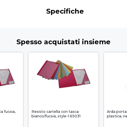
Specifiche
Spesso acquistati insieme
a fucsia,
Resisto cartella con tasca
Arda porta
bianco/fucsia, style-1 65031
plastica, n