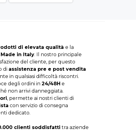
rodotti di elevata qualità
e la
Made in Italy
. Il nostro principale
isfazione del cliente, per questo
o di
assistenza pre e post vendita
nte in qualsiasi difficoltà riscontri.
ce degli ordini in
24/48H
e
hé non arrivi danneggiata.
ori
, permette ai nostri clienti di
ista
con servizio di consegna
enti dedicato.
0.000 clienti soddisfatti
tra aziende