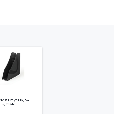
riviste mydesk, A4,
ero, 7118N