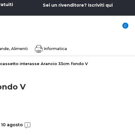
ratuiti
Sei un rivenditore? Iscriviti qui
0
nde, Alimenti
Informatica
 cassetto interasse Arancio 33cm fondo V
fondo V
, 10 agosto