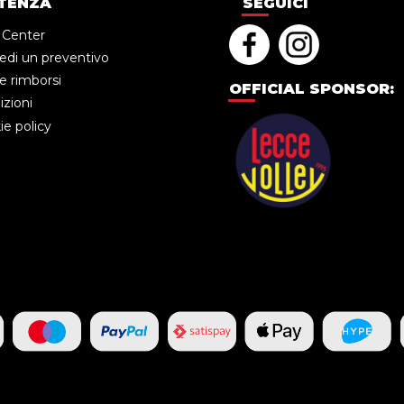
TENZA
SEGUICI
 Center
edi un preventivo
e rimborsi
OFFICIAL SPONSOR:
zioni
e policy