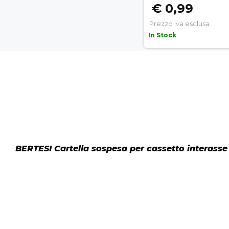
€ 0,99
Prezzo iva esclusa
In Stock
BERTESI Cartella sospesa per cassetto interass