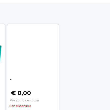
+
€ 0,00
Prezzo iva esclusa
Non disponibile