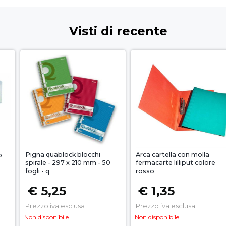
Visti di recente
Pigna quablock blocchi
Arca cartella con molla
o
spirale - 297 x 210 mm - 50
fermacarte lilliput colore
fogli - q
rosso
€ 5,25
€ 1,35
Prezzo iva esclusa
Prezzo iva esclusa
Non disponibile
Non disponibile