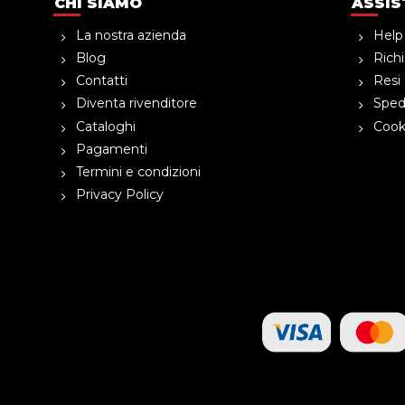
CHI SIAMO
ASSIS
La nostra azienda
Help
Blog
Richi
Contatti
Resi 
Diventa rivenditore
Spedi
Cataloghi
Cooki
Pagamenti
Termini e condizioni
Privacy Policy