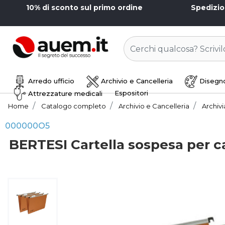
10% di sconto sul primo ordine
Spedizi
Arredo ufficio
Archivio e Cancelleria
Disegno
Espositori
Attrezzature medicali
Home
Catalogo completo
Archivio e Cancelleria
Archiv
000000O5
BERTESI Cartella sospesa per c