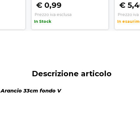
€ 0,99
€ 5,
Prezzo iva esclusa
Prezzo iva
In Stock
In esauri
Descrizione articolo
e Arancio 33cm fondo V