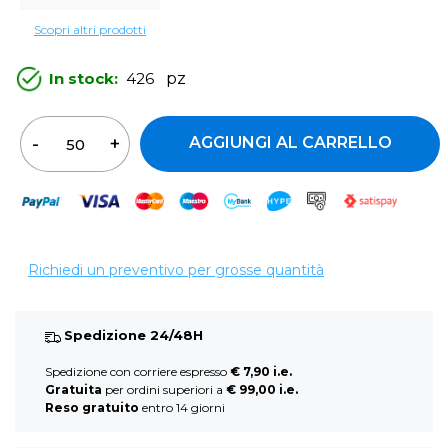
Scopri altri prodotti
In stock:
426
pz
Quantità
AGGIUNGI AL CARRELLO
Richiedi un preventivo per grosse quantità
Spedizione 24/48H
Spedizione con corriere espresso
€ 7,90 i.e.
Gratuita
per ordini superiori a
€ 99,00 i.e.
Reso gratuito
entro 14 giorni