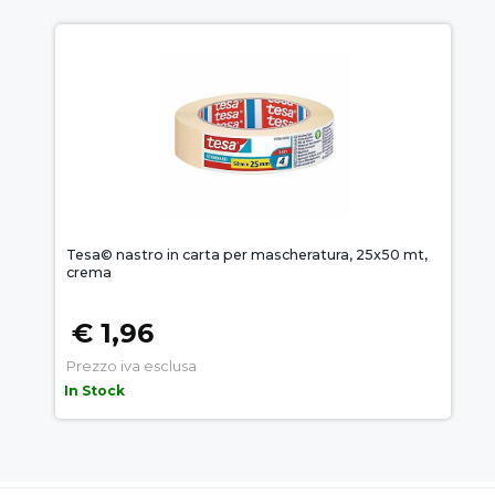
Tesa© nastro in carta per mascheratura, 25x50 mt,
crema
€ 1,96
Prezzo iva esclusa
In Stock