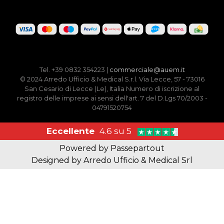
Tel. +39 0832 354223 |
commerciale@auem.it
© 2024 Arredo Ufficio & Medical S.r.l. Via Lecce, 57 - 73016
San Cesario di Lecce (Le), Italia Numero di iscrizione al
registro delle imprese ai sensi dell'art. 7 del D.Lgs 70/2003 -
04791520754
Eccellente
4.6 su 5
Powered by
Passepartout
Designed by Arredo Ufficio & Medical Srl