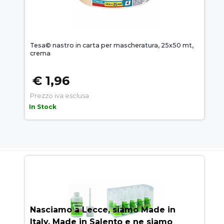
Tesa© nastro in carta per mascheratura, 25x50 mt,
crema
€ 1,96
Prezzo iva esclusa
In Stock
AUEM.IT
: IL SEGRETO DEL
SUCCESSO
Nasciamo a Lecce, siamo Made in
Italy, Made in Salento e ne siamo