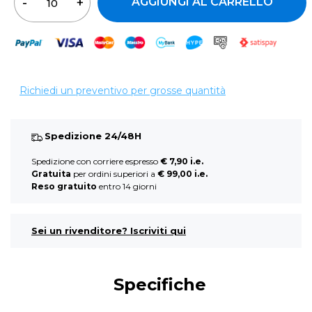
AGGIUNGI AL CARRELLO
Richiedi un preventivo per grosse quantità
Spedizione 24/48H
Spedizione con corriere espresso
€ 7,90 i.e.
Gratuita
per ordini superiori a
€ 99,00 i.e.
Reso gratuito
entro 14 giorni
Sei un rivenditore? Iscriviti qui
Specifiche