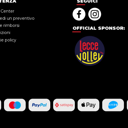
TENZA
SEGUICI
 Center
edi un preventivo
e rimborsi
OFFICIAL SPONSOR:
zioni
e policy