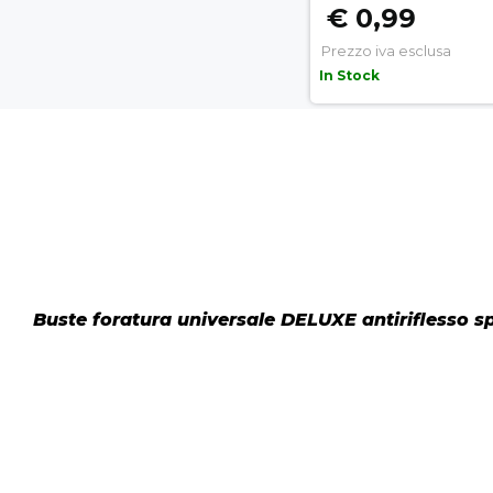
€ 0,99
Prezzo iva esclusa
In Stock
Buste foratura universale DELUXE antiriflesso s