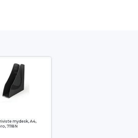
riviste mydesk, A4,
ero, 7118N