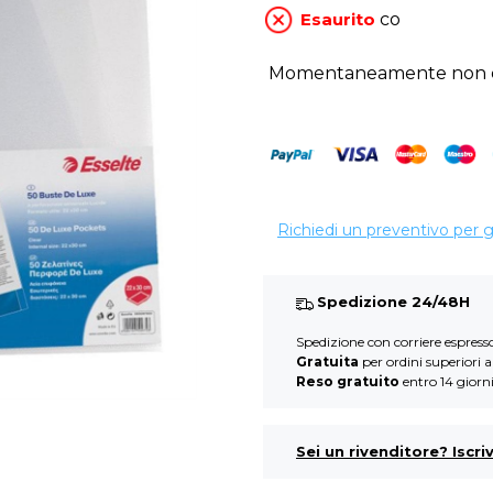
Esaurito
co
Momentaneamente non di
Richiedi un preventivo per 
Spedizione 24/48H
Spedizione con corriere espres
Gratuita
per ordini superiori 
Reso gratuito
entro 14 giorn
Sei un rivenditore? Iscriv