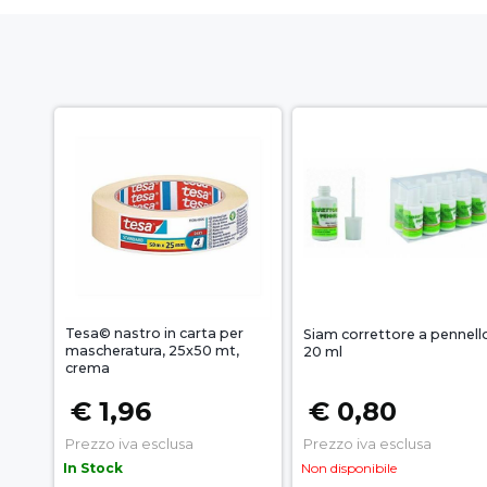
Tesa© nastro in carta per
Siam correttore a pennell
mascheratura, 25x50 mt,
20 ml
crema
€ 1,96
€ 0,80
Prezzo iva esclusa
Prezzo iva esclusa
In Stock
Non disponibile