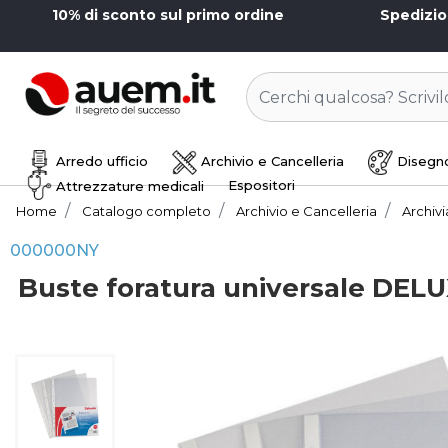
10% di sconto sul primo ordine
Spedizi
Arredo ufficio
Archivio e Cancelleria
Disegno
Espositori
Attrezzature medicali
Home
Catalogo completo
Archivio e Cancelleria
Archiv
000000NY
Buste foratura universale DELUX