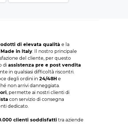
rodotti di elevata qualità
e la
Made in Italy
. Il nostro principale
isfazione del cliente, per questo
o di
assistenza pre e post vendita
nte in qualsiasi difficoltà riscontri.
ce degli ordini in
24/48H
e
hé non arrivi danneggiata.
ori
, permette ai nostri clienti di
ista
con servizio di consegna
enti dedicato.
0.000 clienti soddisfatti
tra aziende