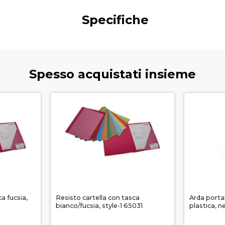
Specifiche
Spesso acquistati insieme
a fucsia,
Resisto cartella con tasca
Arda porta
bianco/fucsia, style-1 65031
plastica, n