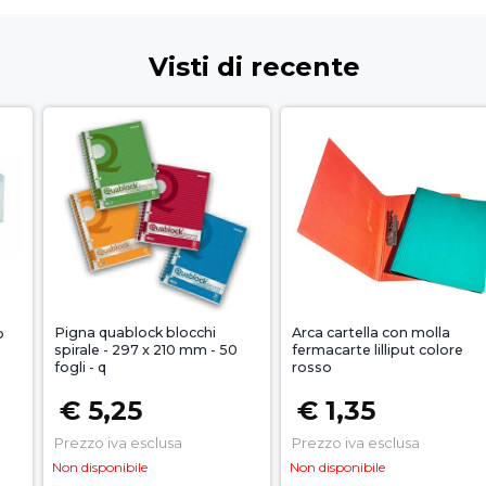
Visti di recente
Pigna quablock blocchi
Arca cartella con molla
o
spirale - 297 x 210 mm - 50
fermacarte lilliput colore
fogli - q
rosso
€ 5,25
€ 1,35
Prezzo iva esclusa
Prezzo iva esclusa
Non disponibile
Non disponibile