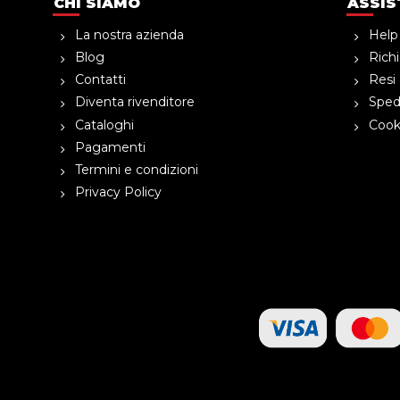
CHI SIAMO
ASSIS
La nostra azienda
Help
Blog
Richi
Contatti
Resi 
Diventa rivenditore
Spedi
Cataloghi
Cooki
Pagamenti
Termini e condizioni
Privacy Policy