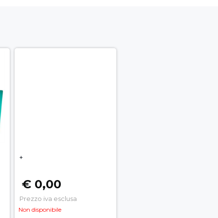
+
€ 0,00
Prezzo iva esclusa
Non disponibile