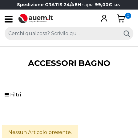
Spedizione GRATIS 24/48H
sopra
99,00€ i.e.
0
Open
ACCESSORI BAGNO
Filtri
Nessun Articolo presente.