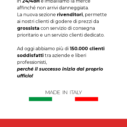
in
24/48H
e imballiamo la merce
affinché non arrivi danneggiata.
La nuova sezione
rivenditori
, permette
ai nostri clienti di godere di prezzi da
grossista
con servizio di consegna
prioritario e un servizio clienti dedicato.
Ad oggi abbiamo più di
150.000 clienti
soddisfatti
tra aziende e liberi
professionisti,
perché il successo inizia dal proprio
ufficio!