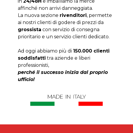
in
24/48H
e imballiamo la merce
affinché non arrivi danneggiata.
La nuova sezione
rivenditori
, permette
ai nostri clienti di godere di prezzi da
grossista
con servizio di consegna
prioritario e un servizio clienti dedicato.
Ad oggi abbiamo più di
150.000 clienti
soddisfatti
tra aziende e liberi
professionisti,
perché il successo inizia dal proprio
ufficio!