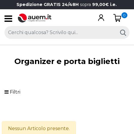
Spedizione GRATIS 24/48H
sopra
99,00€ i.e.
0
Open
Organizer e porta biglietti
Filtri
Nessun Articolo presente.