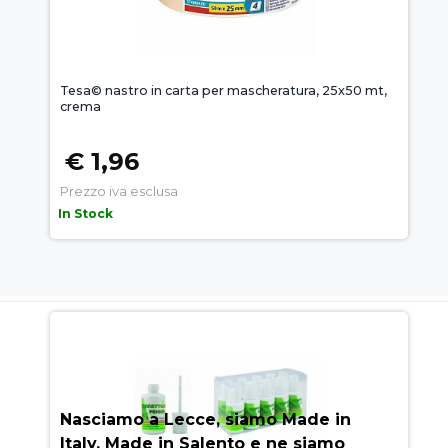
Tesa© nastro in carta per mascheratura, 25x50 mt,
crema
€ 1,96
Prezzo iva esclusa
In Stock
AUEM.IT
: IL SEGRETO DEL
SUCCESSO
Nasciamo a Lecce, siamo Made in
Italy, Made in Salento e ne siamo