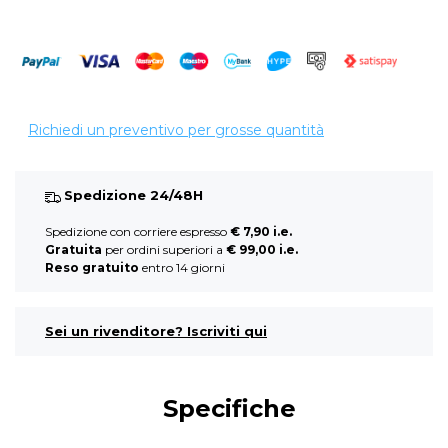
Richiedi un preventivo per grosse quantità
Spedizione 24/48H
Spedizione con corriere espresso
€ 7,90 i.e.
Gratuita
per ordini superiori a
€ 99,00 i.e.
Reso gratuito
entro 14 giorni
Sei un rivenditore? Iscriviti qui
Specifiche