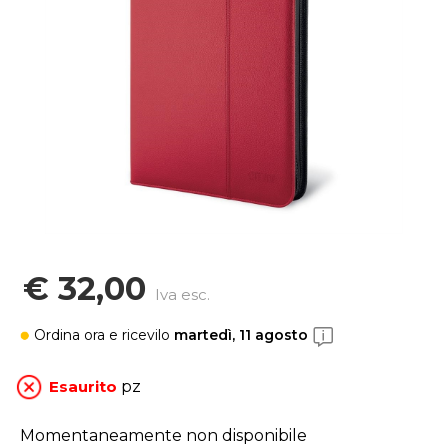
€ 32,00
Iva esc.
Ordina ora
e ricevilo
martedì, 11 agosto
Esaurito
pz
Momentaneamente non disponibile