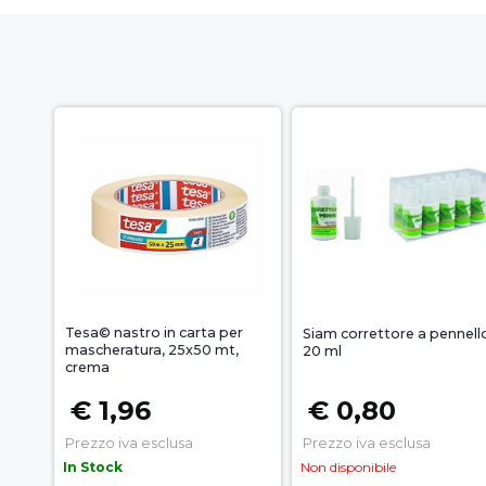
Tesa© nastro in carta per
Siam correttore a pennell
mascheratura, 25x50 mt,
20 ml
crema
€ 1,96
€ 0,80
Prezzo iva esclusa
Prezzo iva esclusa
In Stock
Non disponibile