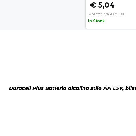
€ 5,04
Prezzo iva esclusa
In Stock
Duracell Plus Batteria alcalina stilo AA 1.5V, blis