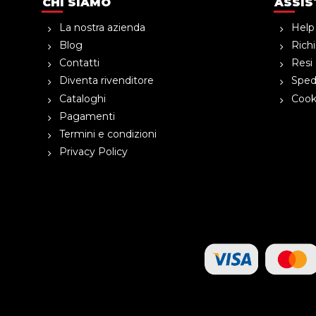
CHI SIAMO
ASSIS
La nostra azienda
Help
Blog
Richi
Contatti
Resi 
Diventa rivenditore
Spedi
Cataloghi
Cooki
Pagamenti
Termini e condizioni
Privacy Policy