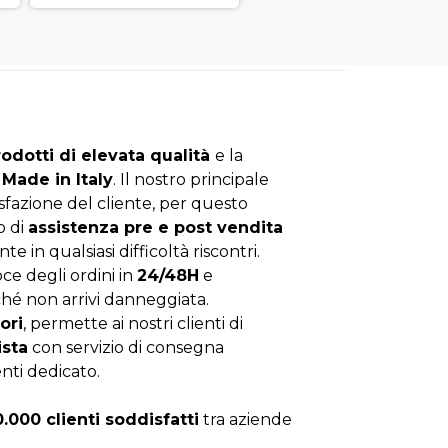
rodotti di elevata qualità
e la
Made in Italy
. Il nostro principale
isfazione del cliente, per questo
o di
assistenza pre e post vendita
nte in qualsiasi difficoltà riscontri.
ce degli ordini in
24/48H
e
hé non arrivi danneggiata.
ori
, permette ai nostri clienti di
ista
con servizio di consegna
enti dedicato.
0.000 clienti soddisfatti
tra aziende