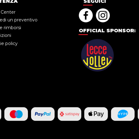
TENZA
SEGUICI
 Center
edi un preventivo
e rimborsi
OFFICIAL SPONSOR:
zioni
e policy