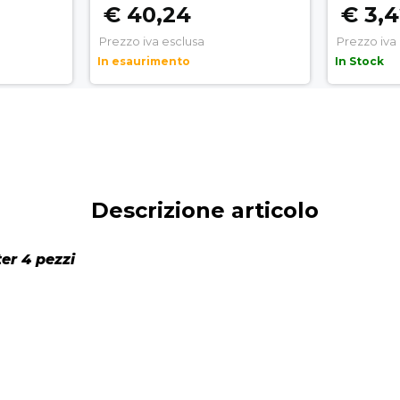
€ 40,24
€ 3,
Prezzo iva esclusa
Prezzo iva
In esaurimento
In Stock
Descrizione articolo
ter 4 pezzi