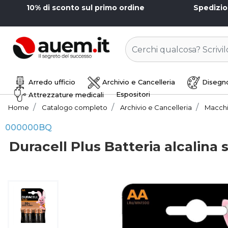
10% di sconto sul primo ordine
Spedizi
Arredo ufficio
Archivio e Cancelleria
Disegno
Espositori
Attrezzature medicali
Home
Catalogo completo
Archivio e Cancelleria
Macchi
000000BQ
Duracell Plus Batteria alcalina st