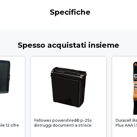
Specifiche
Spesso acquistati insieme
Fellowes powershred© p-25s
Duracell Ba
le 12 cifre
distruggi documenti a strisce
Plus AAA 1.