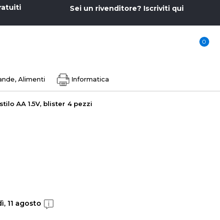
ratuiti
Sei un rivenditore? Iscriviti qui
0
nde, Alimenti
Informatica
tilo AA 1.5V, blister 4 pezzi
ì, 11 agosto