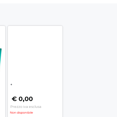
+
€ 0,00
Prezzo iva esclusa
Non disponibile