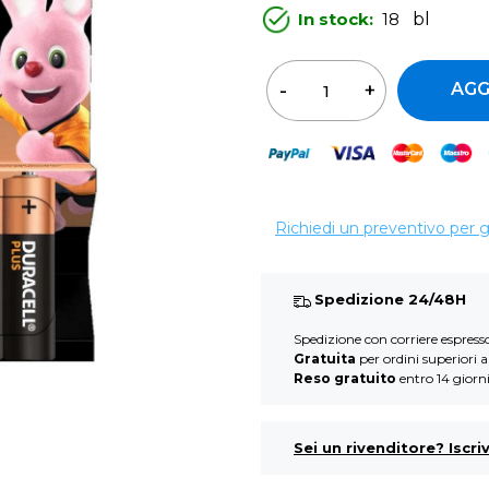
In stock:
18
bl
Qua
AGG
Richiedi un preventivo per 
Spedizione 24/48H
Spedizione con corriere espres
Gratuita
per ordini superiori 
Reso gratuito
entro 14 giorn
Sei un rivenditore? Iscriv