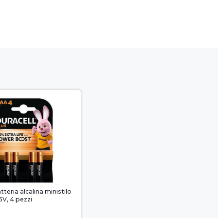
tteria alcalina ministilo
5V, 4 pezzi