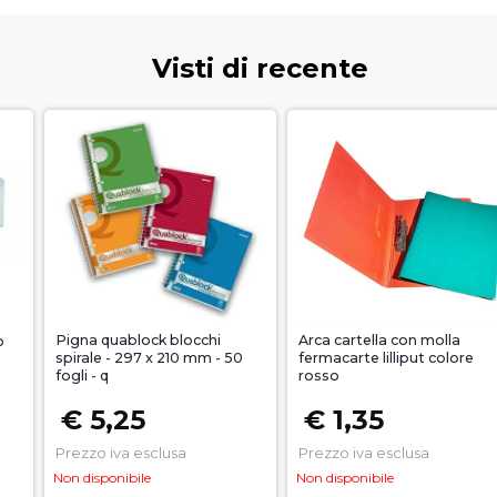
Visti di recente
Pigna quablock blocchi
Arca cartella con molla
o
spirale - 297 x 210 mm - 50
fermacarte lilliput colore
fogli - q
rosso
€ 5,25
€ 1,35
Prezzo iva esclusa
Prezzo iva esclusa
Non disponibile
Non disponibile