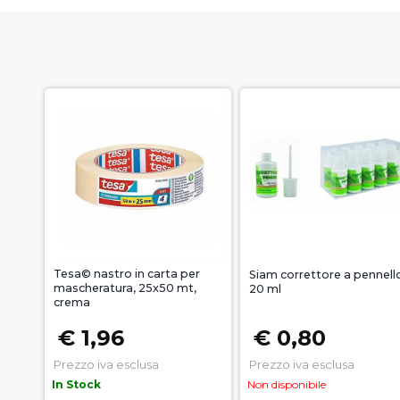
Tesa© nastro in carta per
Siam correttore a pennell
mascheratura, 25x50 mt,
20 ml
crema
€ 1,96
€ 0,80
Prezzo iva esclusa
Prezzo iva esclusa
In Stock
Non disponibile