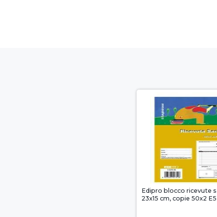
Edipro blocco ricevute s
23x15 cm, copie 50x2 E