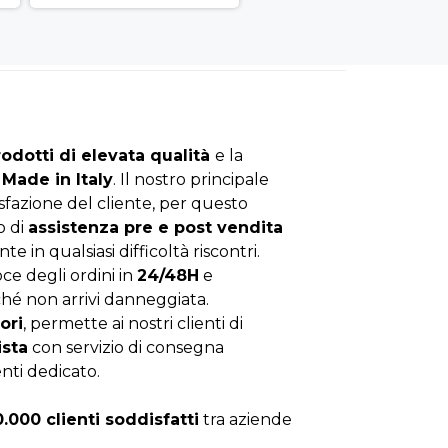
rodotti di elevata qualità
e la
Made in Italy
. Il nostro principale
isfazione del cliente, per questo
o di
assistenza pre e post vendita
nte in qualsiasi difficoltà riscontri.
ce degli ordini in
24/48H
e
hé non arrivi danneggiata.
ori
, permette ai nostri clienti di
ista
con servizio di consegna
enti dedicato.
0.000 clienti soddisfatti
tra aziende