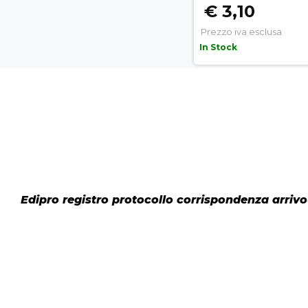
€ 3,10
Prezzo iva esclusa
In Stock
Edipro registro protocollo corrispondenza arriv