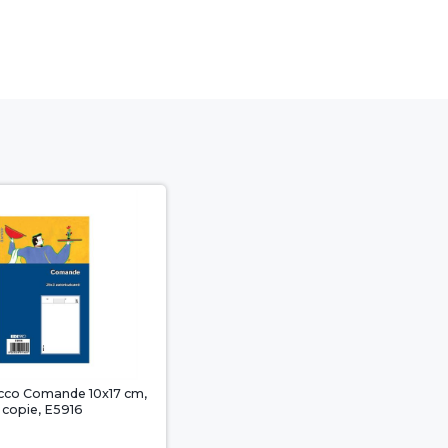
cco Comande 10x17 cm,
 copie, E5916