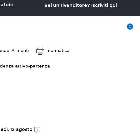
ratuiti
Sei un rivenditore? Iscriviti qui
0
nde, Alimenti
Informatica
ndenza arrivo-partenza
edì, 12 agosto