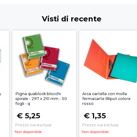
Visti di recente
Pigna quablock blocchi
Arca cartella con molla
o
spirale - 297 x 210 mm - 50
fermacarte lilliput colore
fogli - q
rosso
€ 5,25
€ 1,35
Prezzo iva esclusa
Prezzo iva esclusa
Non disponibile
Non disponibile