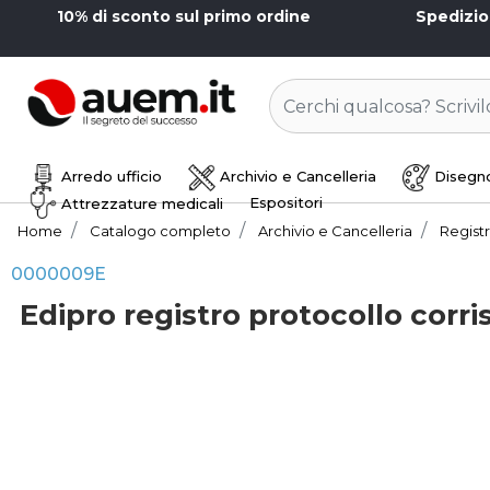
10% di sconto sul primo ordine
Spedizi
Arredo ufficio
Archivio e Cancelleria
Disegno
Espositori
Attrezzature medicali
Home
Catalogo completo
Archivio e Cancelleria
Registr
0000009E
Edipro registro protocollo corr