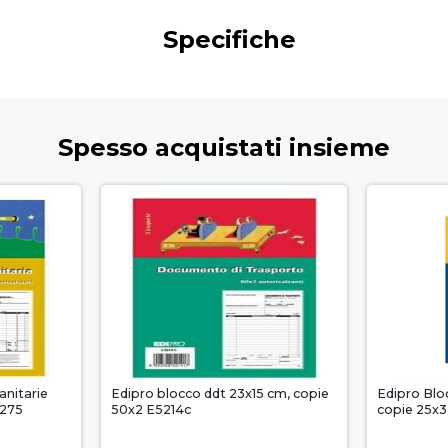
Specifiche
Spesso acquistati insieme
anitarie
Edipro blocco ddt 23x15 cm, copie
Edipro Blo
5275
50x2 E5214c
copie 25x3