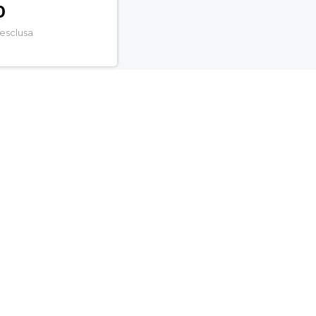
0
 esclusa