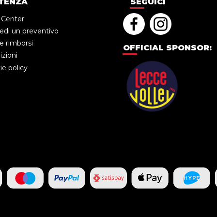
TENZA
SEGUICI
 Center
edi un preventivo
e rimborsi
OFFICIAL SPONSOR:
zioni
e policy