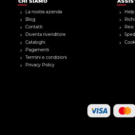
CHI SIAMO
ASSIS
La nostra azienda
Help
Blog
Richi
Contatti
Resi 
Diventa rivenditore
Spedi
Cataloghi
Cooki
Pagamenti
Termini e condizioni
Privacy Policy