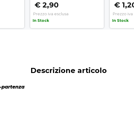
€ 2,90
€ 1,2
Prezzo iva esclusa
Prezzo iva
In Stock
In Stock
Descrizione articolo
o-partenza