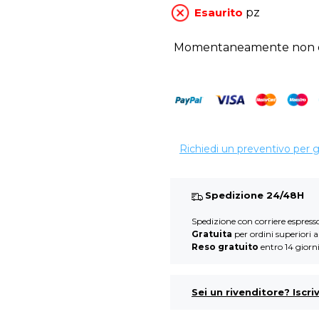
Esaurito
pz
Momentaneamente non di
Richiedi un preventivo per 
Spedizione 24/48H
Spedizione con corriere espres
Gratuita
per ordini superiori 
Reso gratuito
entro 14 giorn
Sei un rivenditore? Iscriv