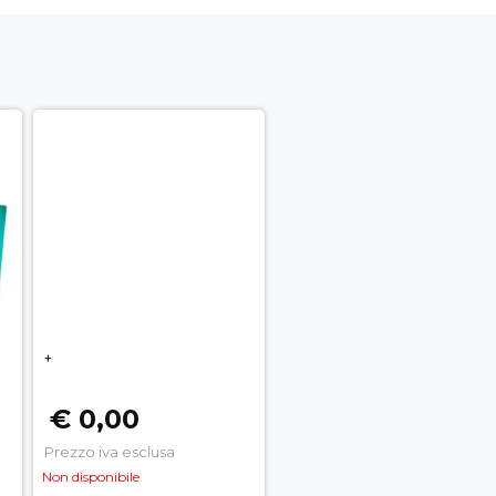
+
€ 0,00
Prezzo iva esclusa
Non disponibile