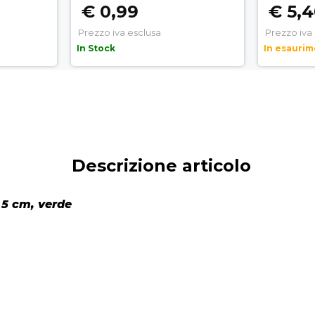
€ 0,99
€ 5,
Prezzo iva esclusa
Prezzo iva
In Stock
In esauri
Descrizione articolo
 5 cm, verde