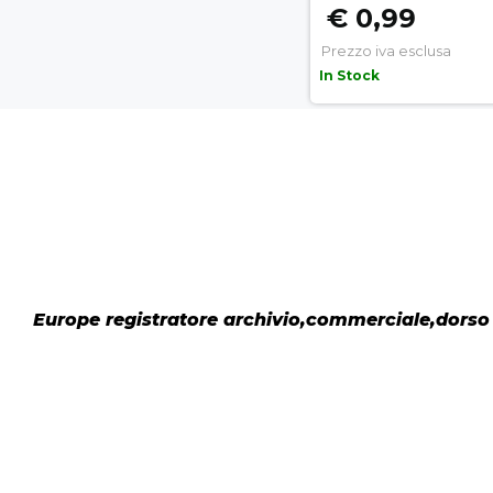
€ 0,99
Prezzo iva esclusa
In Stock
Europe registratore archivio,commerciale,dorso