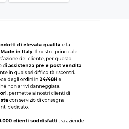
rodotti di elevata qualità
e la
Made in Italy
. Il nostro principale
isfazione del cliente, per questo
o di
assistenza pre e post vendita
nte in qualsiasi difficoltà riscontri.
ce degli ordini in
24/48H
e
hé non arrivi danneggiata.
ori
, permette ai nostri clienti di
ista
con servizio di consegna
enti dedicato.
0.000 clienti soddisfatti
tra aziende