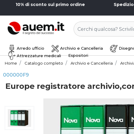
10% di sconto sul primo ordine
Spedizi
Arredo ufficio
Archivio e Cancelleria
Disegno
Espositori
Attrezzature medicali
Home
Catalogo completo
Archivio e Cancelleria
Archiv
000000F9
Europe registratore archivio,c