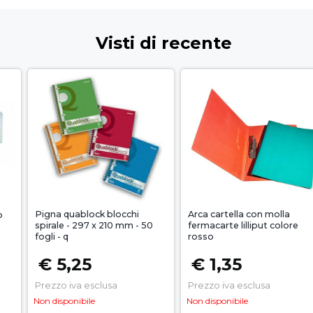
Visti di recente
Pigna quablock blocchi
Arca cartella con molla
o
spirale - 297 x 210 mm - 50
fermacarte lilliput colore
fogli - q
rosso
€ 5,25
€ 1,35
Prezzo iva esclusa
Prezzo iva esclusa
Non disponibile
Non disponibile