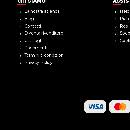
CHI SIAMO
ASSIS
La nostra azienda
Help
Blog
Richi
Contatti
Resi 
Diventa rivenditore
Spedi
Cataloghi
Cooki
Pagamenti
Termini e condizioni
Privacy Policy