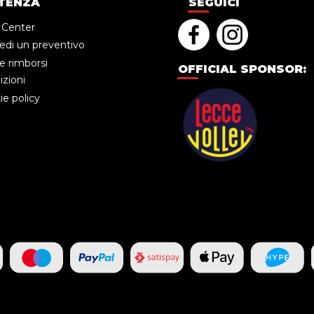
TENZA
SEGUICI
 Center
edi un preventivo
e rimborsi
OFFICIAL SPONSOR:
zioni
e policy