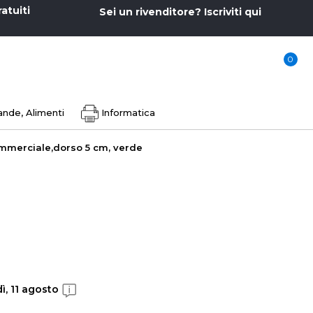
ratuiti
Sei un rivenditore? Iscriviti qui
0
nde, Alimenti
Informatica
ommerciale,dorso 5 cm, verde
ì, 11 agosto