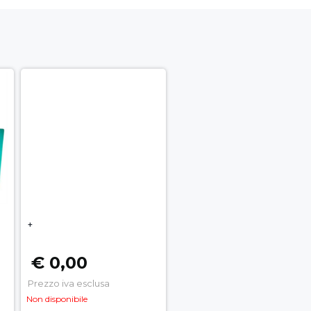
+
€ 0,00
Prezzo iva esclusa
Non disponibile