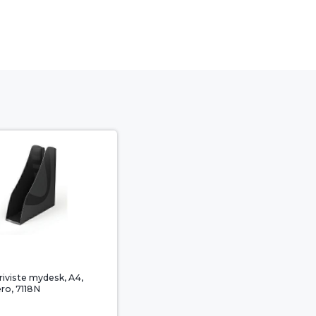
riviste mydesk, A4,
ero, 7118N