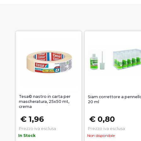
Tesa© nastro in carta per
Siam correttore a pennell
mascheratura, 25x50 mt,
20 ml
crema
€ 1,96
€ 0,80
Prezzo iva esclusa
Prezzo iva esclusa
In Stock
Non disponibile