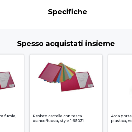
Specifiche
Spesso acquistati insieme
a fucsia,
Resisto cartella con tasca
Arda porta
bianco/fucsia, style-1 65031
plastica, n