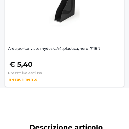
Arda portariviste mydesk, A4, plastica, nero, 7118N
€ 5,40
Prezzo iva esclusa
In esaurimento
Descrizione articolo