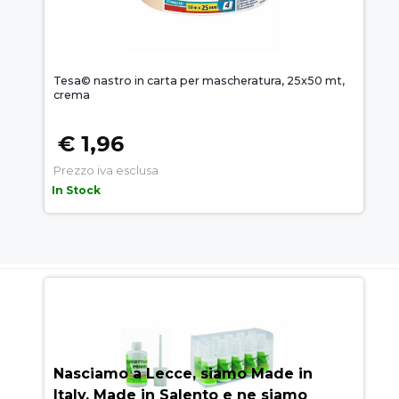
Tesa© nastro in carta per mascheratura, 25x50 mt,
crema
€ 1,96
Prezzo iva esclusa
In Stock
AUEM.IT
: IL SEGRETO DEL
SUCCESSO
Nasciamo a Lecce, siamo Made in
Italy, Made in Salento e ne siamo