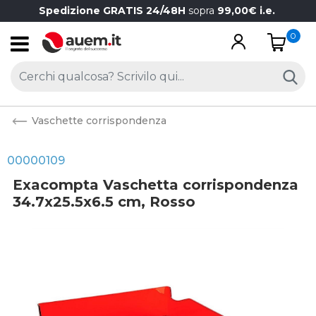
Spedizione GRATIS 24/48H
sopra
99,00€ i.e.
0
Open
Vaschette corrispondenza
00000109
Exacompta Vaschetta corrispondenza
34.7x25.5x6.5 cm, Rosso