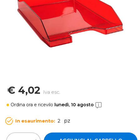
€ 4,02
Iva esc.
Ordina ora
e ricevilo
lunedì, 10 agosto
In esaurimento:
2
pz
Quantità