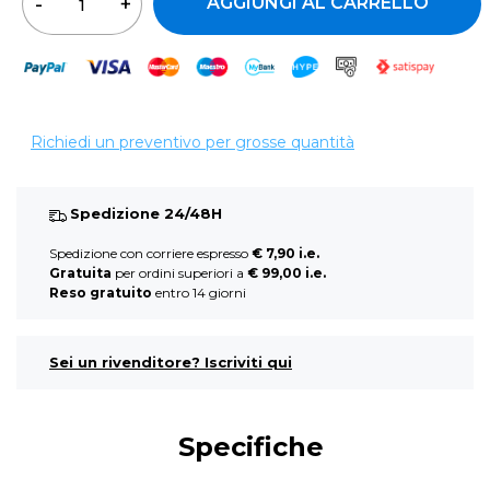
AGGIUNGI AL CARRELLO
Richiedi un preventivo per grosse quantità
Spedizione 24/48H
Spedizione con corriere espresso
€ 7,90 i.e.
Gratuita
per ordini superiori a
€ 99,00 i.e.
Reso gratuito
entro 14 giorni
Sei un rivenditore? Iscriviti qui
Specifiche