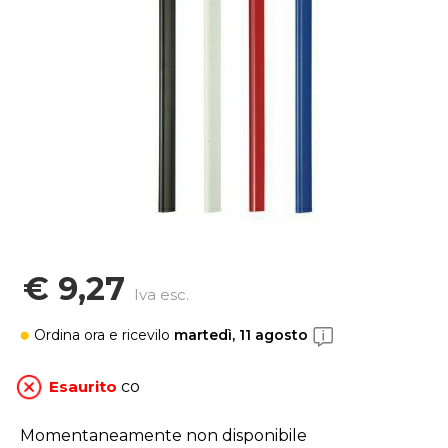
€ 9,27
Iva esc.
Ordina ora
e ricevilo
martedì, 11 agosto
Esaurito
co
Momentaneamente non disponibile