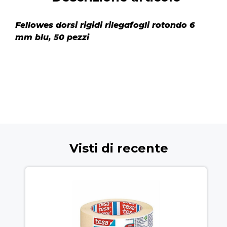
Fellowes dorsi rigidi rilegafogli rotondo 6
mm blu, 50 pezzi
Visti di recente