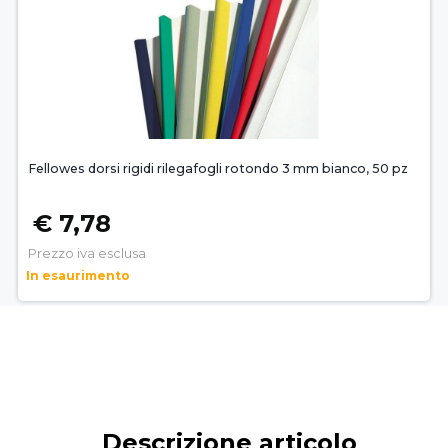
Fellowes dorsi rigidi rilegafogli rotondo 3 mm bianco, 50 pz
€ 7,78
Prezzo iva esclusa
In esaurimento
Descrizione articolo