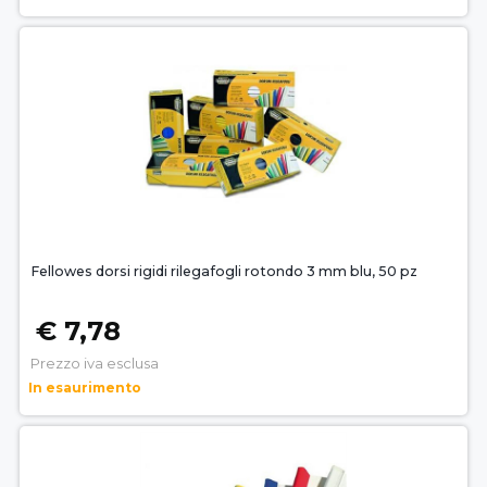
Fellowes dorsi rigidi rilegafogli rotondo 3 mm blu, 50 pz
€ 7,78
Prezzo iva esclusa
In esaurimento