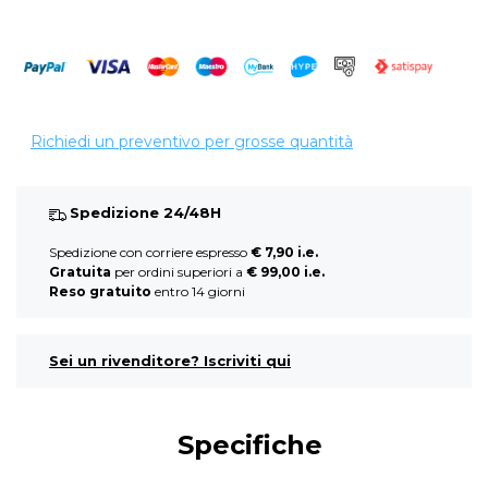
Richiedi un preventivo per grosse quantità
Spedizione 24/48H
Spedizione con corriere espresso
€ 7,90 i.e.
Gratuita
per ordini superiori a
€ 99,00 i.e.
Reso gratuito
entro 14 giorni
Sei un rivenditore? Iscriviti qui
Specifiche