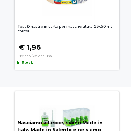
Tesa© nastro in carta per mascheratura, 25x50 mt,
crema
€ 1,96
Prezzo iva esclusa
In Stock
AUEM.IT
: IL SEGRETO DEL
SUCCESSO
Nasciamo a Lecce, siamo Made in
Italy, Made in Salento e ne siamo