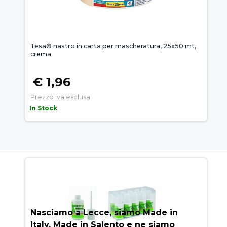
Tesa© nastro in carta per mascheratura, 25x50 mt,
crema
€ 1,96
Prezzo iva esclusa
In Stock
AUEM.IT
: IL SEGRETO DEL
SUCCESSO
Nasciamo a Lecce, siamo Made in
Italy, Made in Salento e ne siamo