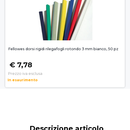
Fellowes dorsi rigidi rilegafogli rotondo 3 mm bianco, 50 pz
€ 7,78
Prezzo iva esclusa
In esaurimento
Descrizione articolo