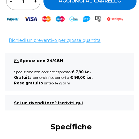
AGGIUNGI AL CARRELLO
Richiedi un preventivo per grosse quantità
Spedizione 24/48H
Spedizione con corriere espresso
€ 7,90 i.e.
Gratuita
per ordini superiori a
€ 99,00 i.e.
Reso gratuito
entro 14 giorni
Sei un rivenditore? Iscriviti qui
Specifiche