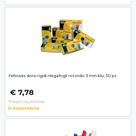
Fellowes dorsi rigidi rilegafogli rotondo 3 mm blu, 50 pz
€ 7,78
Prezzo iva esclusa
In esaurimento