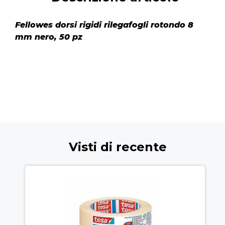
Fellowes dorsi rigidi rilegafogli rotondo 8
mm nero, 50 pz
Visti di recente