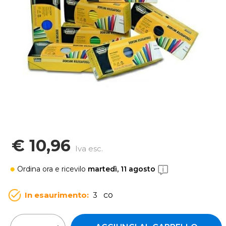
€ 10,96
Iva esc.
Ordina ora
e ricevilo
martedì, 11 agosto
In esaurimento:
3
co
Quantità