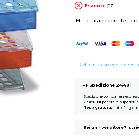
Esaurito
pz
Momentaneamente non di
Richiedi un preventivo per 
Spedizione 24/48H
Spedizione con corriere espres
Gratuita
per ordini superiori 
Reso gratuito
entro 14 giorn
Sei un rivenditore? Iscriv