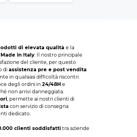
rodotti di elevata qualità
e la
Made in Italy
. Il nostro principale
isfazione del cliente, per questo
o di
assistenza pre e post vendita
nte in qualsiasi difficoltà riscontri.
ce degli ordini in
24/48H
e
hé non arrivi danneggiata.
ori
, permette ai nostri clienti di
ista
con servizio di consegna
enti dedicato.
0.000 clienti soddisfatti
tra aziende