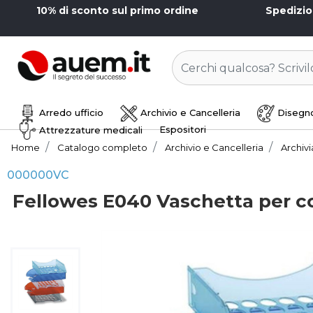
10% di sconto sul primo ordine
Spedizi
Arredo ufficio
Archivio e Cancelleria
Disegno
Espositori
Attrezzature medicali
Home
Catalogo completo
Archivio e Cancelleria
Archiv
000000VC
Fellowes E040 Vaschetta per c