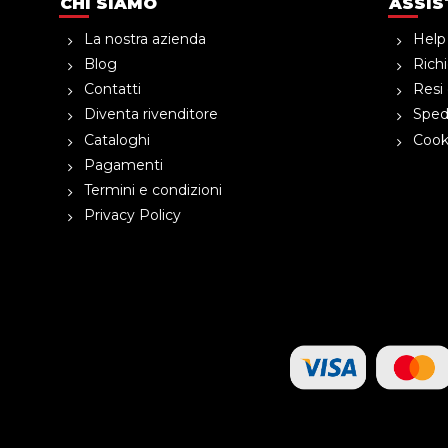
CHI SIAMO
ASSIS
La nostra azienda
Help
Blog
Richi
Contatti
Resi 
Diventa rivenditore
Spedi
Cataloghi
Cooki
Pagamenti
Termini e condizioni
Privacy Policy