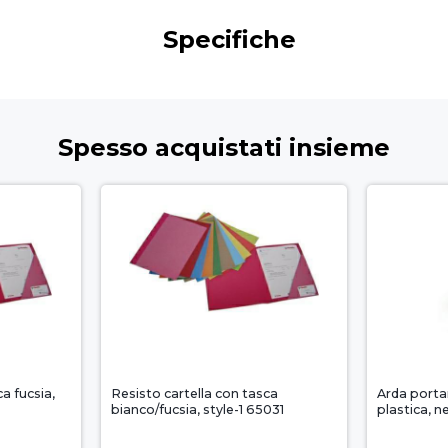
Specifiche
Spesso acquistati insieme
a fucsia,
Resisto cartella con tasca
Arda porta
bianco/fucsia, style-1 65031
plastica, n