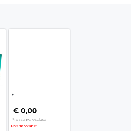
+
€ 0,00
Prezzo iva esclusa
Non disponibile