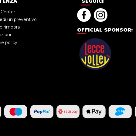
TENZA
SEGUICI
 Center
edi un preventivo
e rimborsi
OFFICIAL SPONSOR:
zioni
e policy