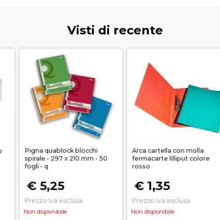
Visti di recente
Pigna quablock blocchi
Arca cartella con molla
o
spirale - 297 x 210 mm - 50
fermacarte lilliput colore
fogli - q
rosso
€ 5,25
€ 1,35
Prezzo iva esclusa
Prezzo iva esclusa
Non disponibile
Non disponibile