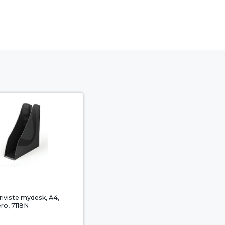
riviste mydesk, A4,
ero, 7118N