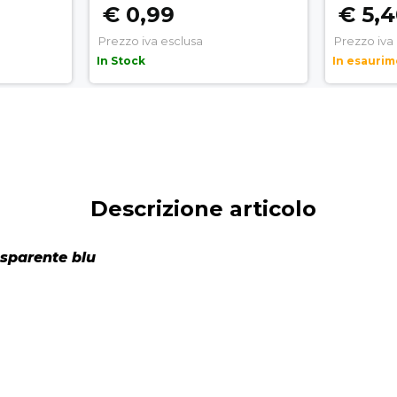
€ 0,99
€ 5,
Prezzo iva esclusa
Prezzo iva
In Stock
In esauri
Descrizione articolo
sparente blu