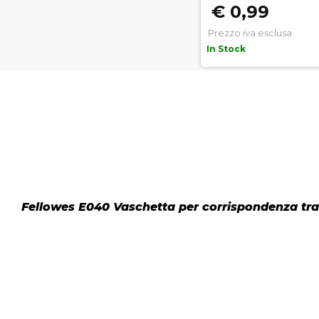
€ 0,99
Prezzo iva esclusa
In Stock
Fellowes E040 Vaschetta per corrispondenza tra