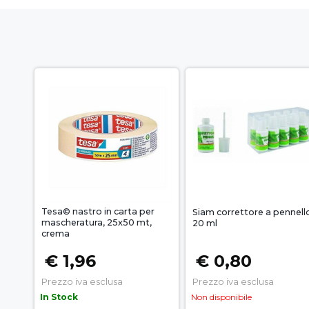
Tesa© nastro in carta per
Siam correttore a pennell
mascheratura, 25x50 mt,
20 ml
crema
€ 1,96
€ 0,80
Prezzo iva esclusa
Prezzo iva esclusa
In Stock
Non disponibile