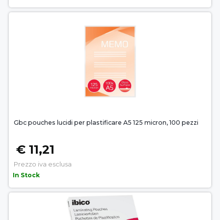
Gbc pouches lucidi per plastificare A5 125 micron, 100 pezzi
€ 11,21
Prezzo iva esclusa
In Stock