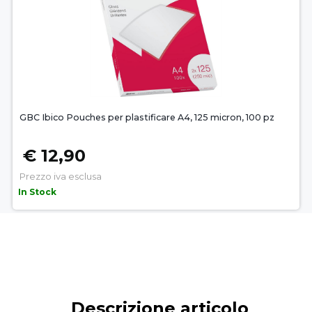
GBC Ibico Pouches per plastificare A4, 125 micron, 100 pz
€ 12,90
Prezzo iva esclusa
In Stock
Descrizione articolo