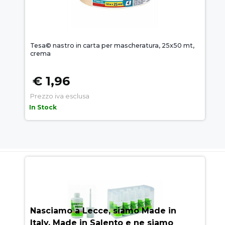
Tesa© nastro in carta per mascheratura, 25x50 mt,
crema
€ 1,96
Prezzo iva esclusa
In Stock
AUEM.IT
: IL SEGRETO DEL
SUCCESSO
Nasciamo a Lecce, siamo Made in
Italy, Made in Salento e ne siamo