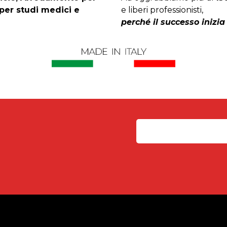
per studi medici e
e liberi professionisti,
perché il successo inizia 