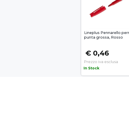
Lineplus Pennarello pe
punta grossa, Rosso
€ 0,46
Prezzo iva esclusa
In Stock