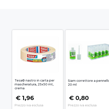
Tesa© nastro in carta per
Siam correttore a pennell
mascheratura, 25x50 mt,
20 ml
crema
€ 1,96
€ 0,80
Prezzo iva esclusa
Prezzo iva esclusa