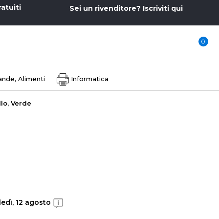
ratuiti
Sei un rivenditore? Iscriviti qui
0
nde, Alimenti
Informatica
llo, Verde
edì, 12 agosto