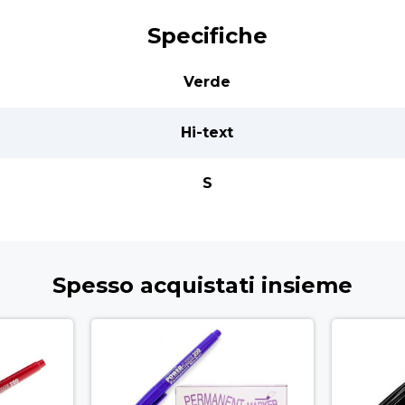
Specifiche
Verde
Hi-text
S
Spesso acquistati insieme