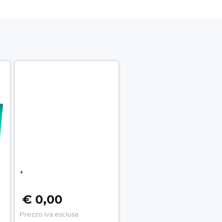
+
€ 0,00
Prezzo iva esclusa