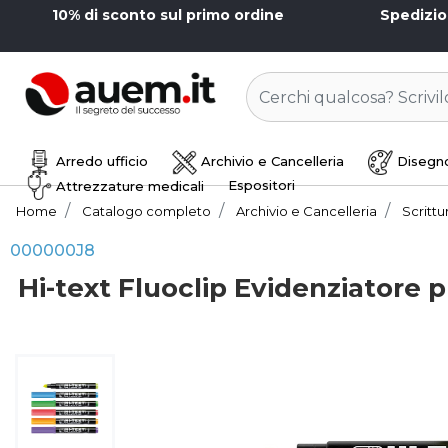
10% di sconto sul primo ordine
Spedizi
Arredo ufficio
Archivio e Cancelleria
Disegno
Espositori
Attrezzature medicali
Home
Catalogo completo
Archivio e Cancelleria
Scrittu
000000J8
Hi-text Fluoclip Evidenziatore 