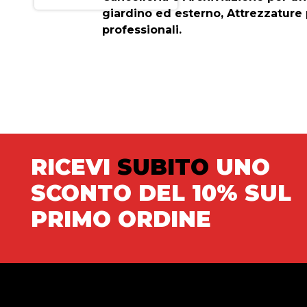
giardino ed esterno, Attrezzature 
professionali.
RICEVI
SUBITO
UNO
SCONTO DEL 10% SUL
PRIMO ORDINE