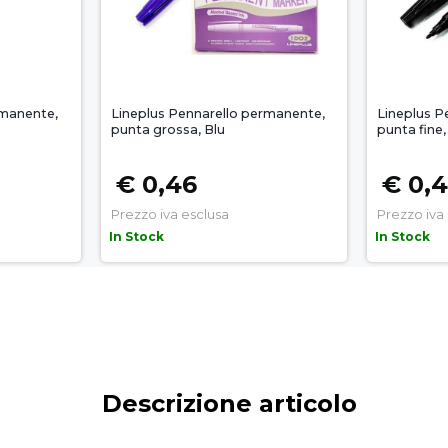
rmanente,
Lineplus Pennarello permanente,
Lineplus P
punta grossa, Blu
punta fine
€ 0,46
€ 0,
Prezzo iva esclusa
Prezzo iva
In Stock
In Stock
Descrizione articolo