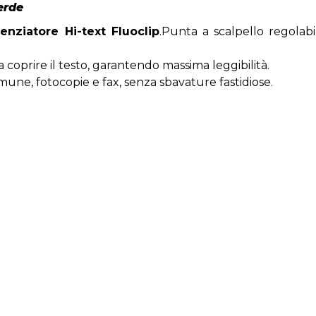
erde
enziatore Hi-text Fluoclip
.Punta a scalpello regolab
 coprire il testo, garantendo massima leggibilità.
mune, fotocopie e fax, senza sbavature fastidiose.