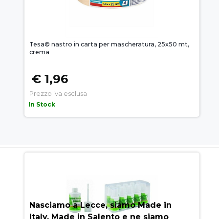
Tesa© nastro in carta per mascheratura, 25x50 mt,
crema
€ 1,96
Prezzo iva esclusa
In Stock
AUEM.IT
: IL SEGRETO DEL
SUCCESSO
Nasciamo a Lecce, siamo Made in
Italy, Made in Salento e ne siamo