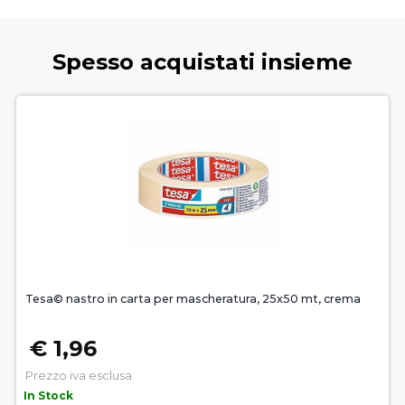
Spesso acquistati insieme
Tesa© nastro in carta per mascheratura, 25x50 mt, crema
€ 1,96
Prezzo iva esclusa
In Stock