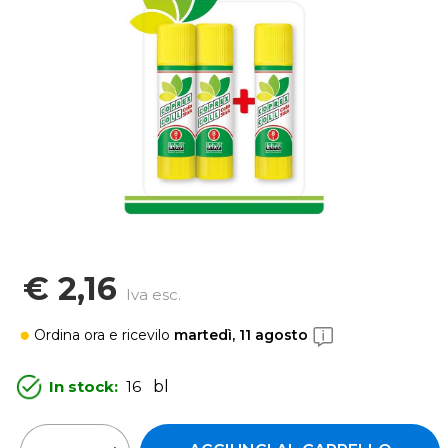
€ 2,16
Iva esc.
Ordina ora
e ricevilo
martedì, 11 agosto
In stock:
16
bl
Quantità