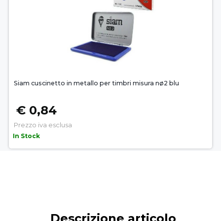
Siam cuscinetto in metallo per timbri misura nø2 blu
€ 0,84
Prezzo iva esclusa
In Stock
Descrizione articolo