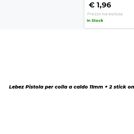
€ 1,96
Prezzo iva esclusa
In Stock
Lebez Pistola per colla a caldo 11mm + 2 stick 