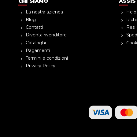
CHI SIAMO
ASSIS
La nostra azienda
Help
Blog
Richi
Contatti
Resi 
Diventa rivenditore
Spedi
Cataloghi
Cooki
Pagamenti
Termini e condizioni
Privacy Policy