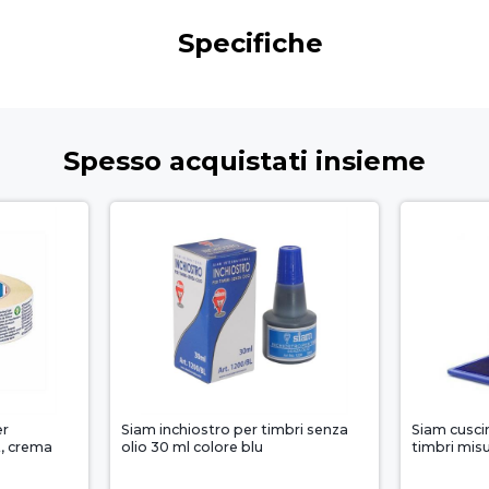
Specifiche
Spesso acquistati insieme
er
Siam inchiostro per timbri senza
Siam cusci
, crema
olio 30 ml colore blu
timbri mis