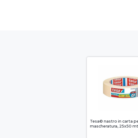
Tesa© nastro in carta p
mascheratura, 25x50 mt