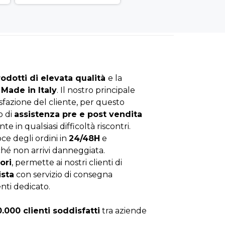
rodotti di elevata qualità
e la
Made in Italy
. Il nostro principale
isfazione del cliente, per questo
o di
assistenza pre e post vendita
nte in qualsiasi difficoltà riscontri.
ce degli ordini in
24/48H
e
hé non arrivi danneggiata.
ori
, permette ai nostri clienti di
ista
con servizio di consegna
enti dedicato.
0.000 clienti soddisfatti
tra aziende