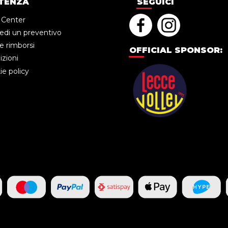
TENZA
SEGUICI
 Center
edi un preventivo
e rimborsi
OFFICIAL SPONSOR:
zioni
e policy