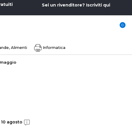
ratuiti
Sei un rivenditore? Iscriviti qui
0
nde, Alimenti
Informatica
 omaggio
, 10 agosto