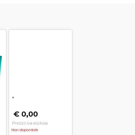
+
€ 0,00
Prezzo iva esclusa
Non disponibile