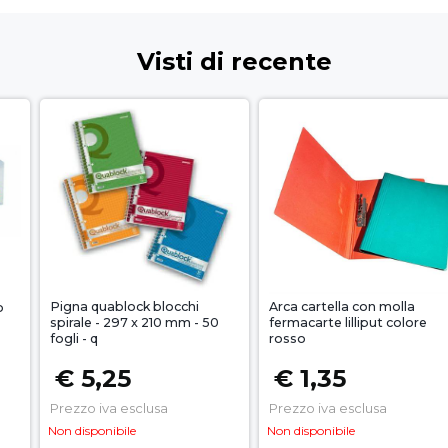
Visti di recente
Pigna quablock blocchi
Arca cartella con molla
o
spirale - 297 x 210 mm - 50
fermacarte lilliput colore
fogli - q
rosso
€ 5,25
€ 1,35
Prezzo iva esclusa
Prezzo iva esclusa
Non disponibile
Non disponibile