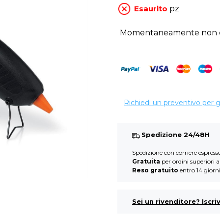
Esaurito
pz
Momentaneamente non di
Richiedi un preventivo per 
Spedizione 24/48H
Spedizione con corriere espres
Gratuita
per ordini superiori 
Reso gratuito
entro 14 giorn
Sei un rivenditore? Iscriv