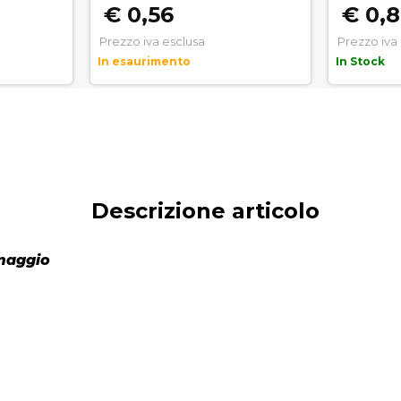
€ 0,56
€ 0,
Prezzo iva esclusa
Prezzo iva
In esaurimento
In Stock
Descrizione articolo
omaggio