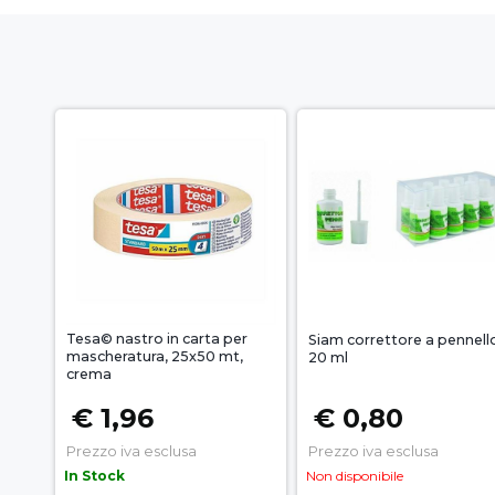
Tesa© nastro in carta per
Siam correttore a pennell
mascheratura, 25x50 mt,
20 ml
crema
€ 1,96
€ 0,80
Prezzo iva esclusa
Prezzo iva esclusa
In Stock
Non disponibile