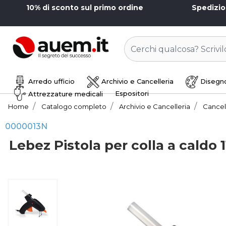
10% di sconto sul primo ordine
Spedizi
Arredo ufficio
Archivio e Cancelleria
Disegno
Espositori
Attrezzature medicali
Home
Catalogo completo
Archivio e Cancelleria
Cancel
0000013N
Lebez Pistola per colla a caldo