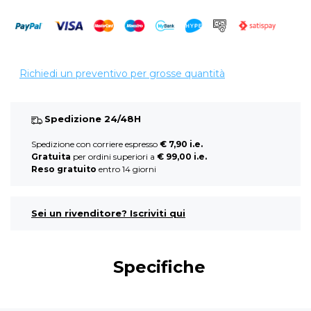
Richiedi un preventivo per grosse quantità
Spedizione 24/48H
Spedizione con corriere espresso
€ 7,90 i.e.
Gratuita
per ordini superiori a
€ 99,00 i.e.
Reso gratuito
entro 14 giorni
Sei un rivenditore? Iscriviti qui
Specifiche