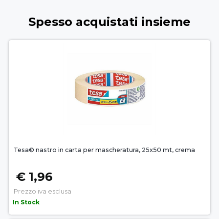
Spesso acquistati insieme
Tesa© nastro in carta per mascheratura, 25x50 mt, crema
€ 1,96
Prezzo iva esclusa
In Stock