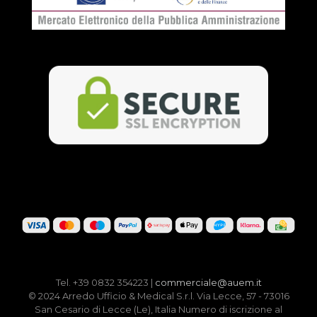
Tel. +39 0832 354223 |
commerciale@auem.it
© 2024 Arredo Ufficio & Medical S.r.l. Via Lecce, 57 - 73016
San Cesario di Lecce (Le), Italia Numero di iscrizione al