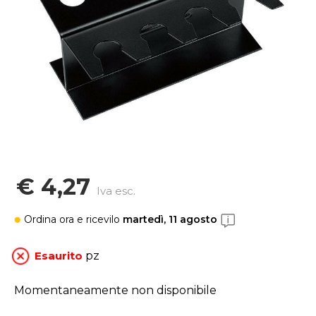
€ 4,27
Iva esc.
Ordina ora
e ricevilo
martedì, 11 agosto
Esaurito
pz
Momentaneamente non disponibile