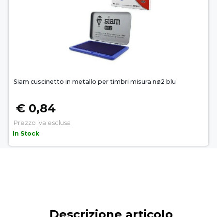
Siam cuscinetto in metallo per timbri misura nø2 blu
€ 0,84
Prezzo iva esclusa
In Stock
Descrizione articolo