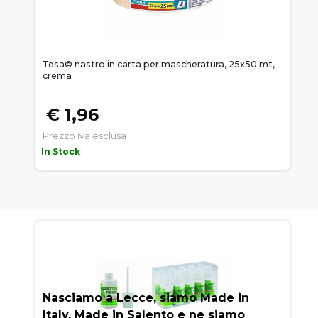
Tesa© nastro in carta per mascheratura, 25x50 mt,
crema
€ 1,96
Prezzo iva esclusa
In Stock
AUEM.IT
: IL SEGRETO DEL
SUCCESSO
Nasciamo a Lecce, siamo Made in
Italy, Made in Salento e ne siamo