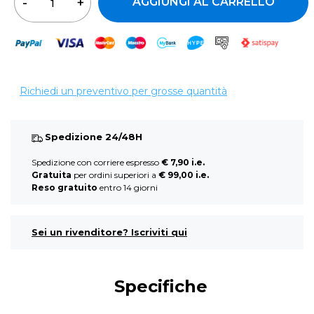
AGGIUNGI AL CARRELLO
Richiedi un preventivo per grosse quantità
Spedizione 24/48H
Spedizione con corriere espresso
€ 7,90 i.e.
Gratuita
per ordini superiori a
€ 99,00 i.e.
Reso gratuito
entro 14 giorni
Sei un rivenditore? Iscriviti qui
Specifiche