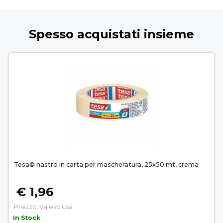
Spesso acquistati insieme
Tesa© nastro in carta per mascheratura, 25x50 mt, crema
€ 1,96
Prezzo iva esclusa
In Stock