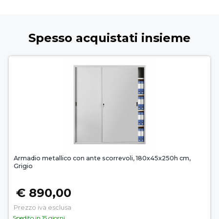
Spesso acquistati insieme
Armadio metallico con ante scorrevoli, 180x45x250h cm,
Grigio
€ 890,00
Prezzo iva esclusa
Spedito in 15 giorni