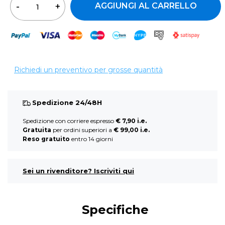
AGGIUNGI AL CARRELLO
Richiedi un preventivo per grosse quantità
Spedizione 24/48H
Spedizione con corriere espresso
€ 7,90 i.e.
Gratuita
per ordini superiori a
€ 99,00 i.e.
Reso gratuito
entro 14 giorni
Sei un rivenditore? Iscriviti qui
Specifiche