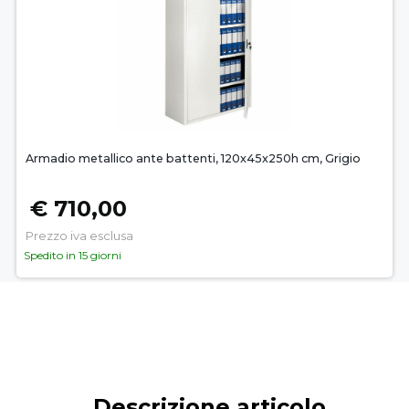
Armadio metallico ante battenti, 120x45x250h cm, Grigio
€ 710,00
Prezzo iva esclusa
Spedito in 15 giorni
Descrizione articolo