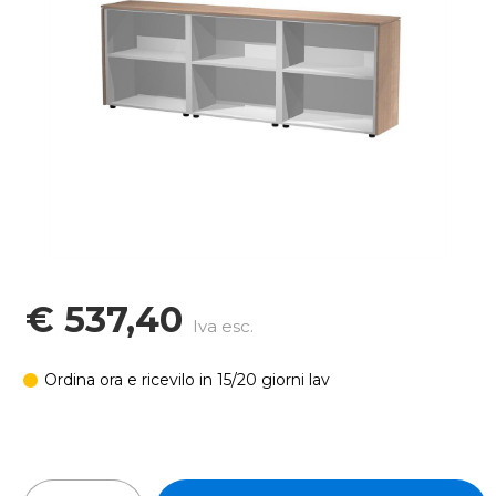
€ 537,40
Iva esc.
Ordina ora e ricevilo in 15/20 giorni lav
In stock: 20 pz
Quantità