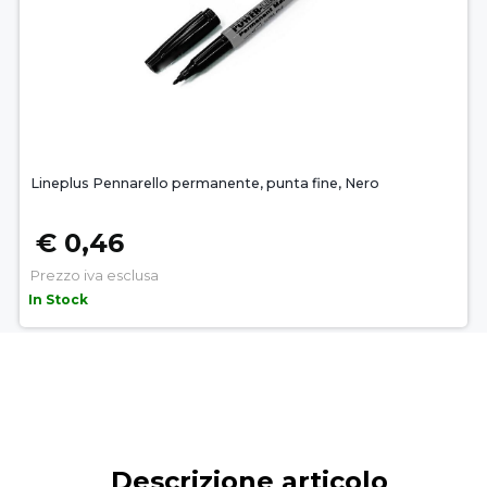
Lineplus Pennarello permanente, punta fine, Nero
€ 0,46
Prezzo iva esclusa
In Stock
Descrizione articolo