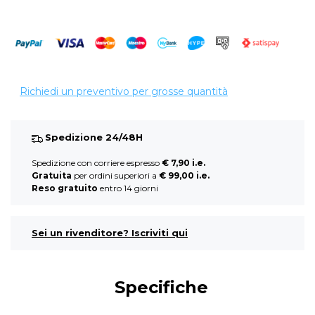
Richiedi un preventivo per grosse quantità
Spedizione 24/48H
Spedizione con corriere espresso
€ 7,90 i.e.
Gratuita
per ordini superiori a
€ 99,00 i.e.
Reso gratuito
entro 14 giorni
Sei un rivenditore? Iscriviti qui
Specifiche