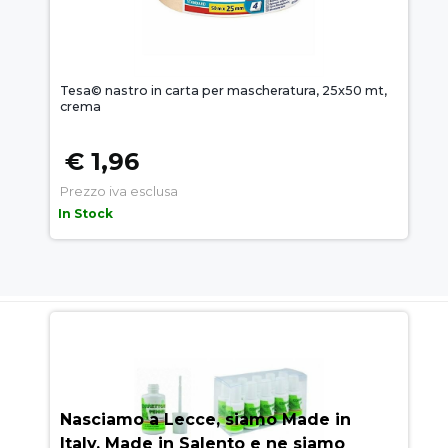
Tesa© nastro in carta per mascheratura, 25x50 mt,
crema
€ 1,96
Prezzo iva esclusa
In Stock
AUEM.IT
: IL SEGRETO DEL
SUCCESSO
Nasciamo a Lecce, siamo Made in
Italy, Made in Salento e ne siamo