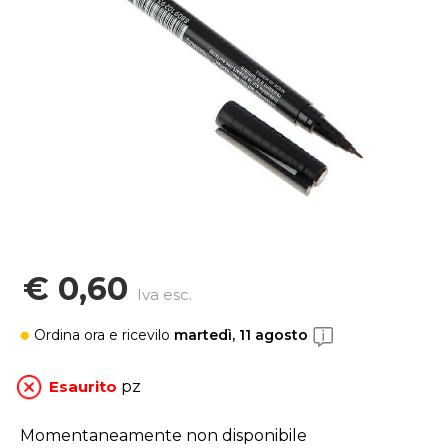
€ 0,60
Iva esc.
Ordina ora
e ricevilo
martedì, 11 agosto
Esaurito
pz
Momentaneamente non disponibile