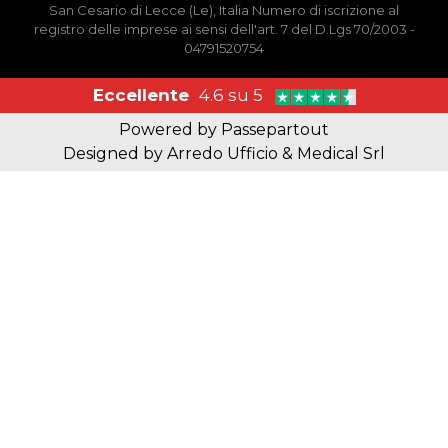
San Cesario di Lecce (Le), Italia Numero di iscrizione al
registro delle imprese ai sensi dell'art. 7 del D.Lgs 70/2003 -
04791520754
Eccellente
4.6 su 5
Powered by
Passepartout
Designed by Arredo Ufficio & Medical Srl