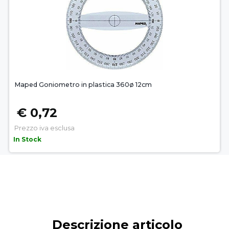
Maped Goniometro in plastica 360ø 12cm
€ 0,72
Prezzo iva esclusa
In Stock
Descrizione articolo