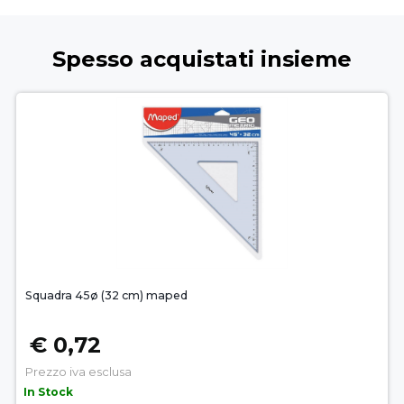
Spesso acquistati insieme
Squadra 45ø (32 cm) maped
€ 0,72
Prezzo iva esclusa
In Stock