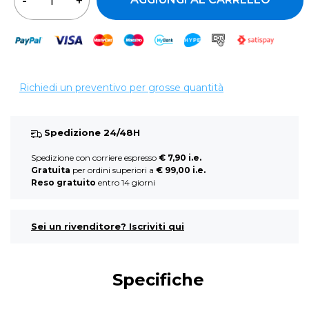
Richiedi un preventivo per grosse quantità
Spedizione 24/48H
Spedizione con corriere espresso
€ 7,90 i.e.
Gratuita
per ordini superiori a
€ 99,00 i.e.
Reso gratuito
entro 14 giorni
Sei un rivenditore? Iscriviti qui
Specifiche