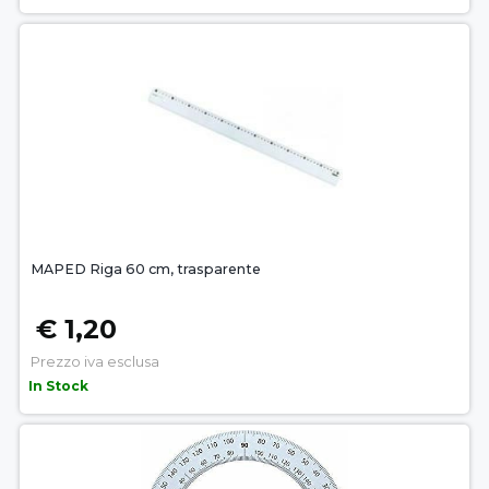
MAPED Riga 60 cm, trasparente
€ 1,20
Prezzo iva esclusa
In Stock