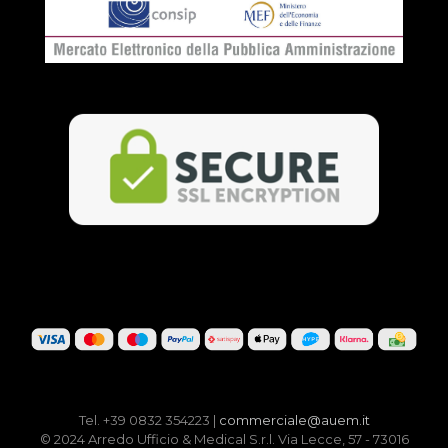
Tel. +39 0832 354223 |
commerciale@auem.it
© 2024 Arredo Ufficio & Medical S.r.l. Via Lecce, 57 - 73016