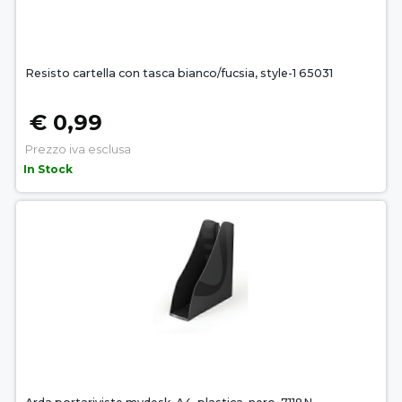
Resisto cartella con tasca bianco/fucsia, style-1 65031
€ 0,99
Prezzo iva esclusa
In Stock