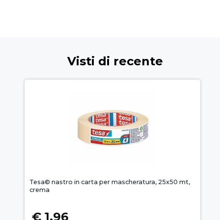
Visti di recente
Tesa© nastro in carta per mascheratura, 25x50 mt,
crema
€ 1,96