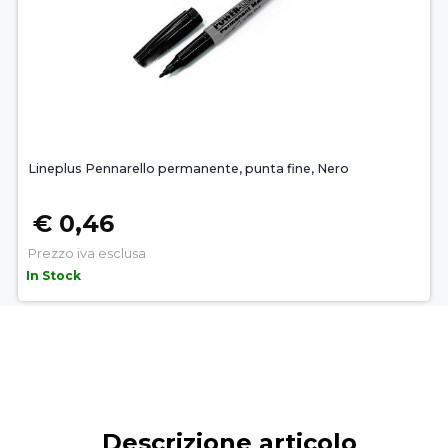
Lineplus Pennarello permanente, punta fine, Nero
€ 0,46
Prezzo iva esclusa
In Stock
Descrizione articolo