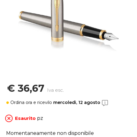
€ 36,67
Iva esc.
Ordina ora
e ricevilo
mercoledì, 12 agosto
Esaurito
pz
Momentaneamente non disponibile