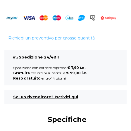
Richiedi un preventivo per grosse quantità
Spedizione 24/48H
Spedizione con corriere espresso
€ 7,90 i.e.
Gratuita
per ordini superiori a
€ 99,00 i.e.
Reso gratuito
entro 14 giorni
Sei un rivenditore? Iscriviti qui
Specifiche