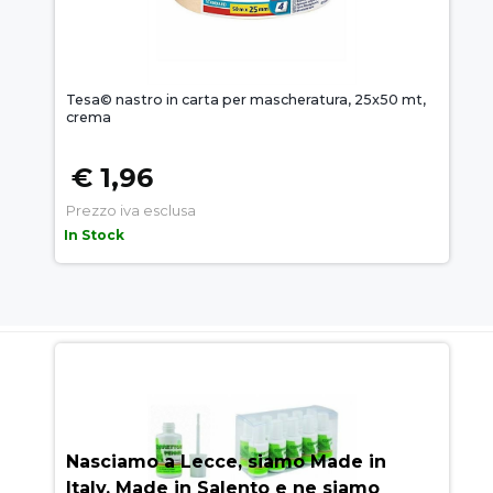
Tesa© nastro in carta per mascheratura, 25x50 mt,
crema
€ 1,96
Prezzo iva esclusa
In Stock
AUEM.IT
: IL SEGRETO DEL
SUCCESSO
Nasciamo a Lecce, siamo Made in
Italy, Made in Salento e ne siamo