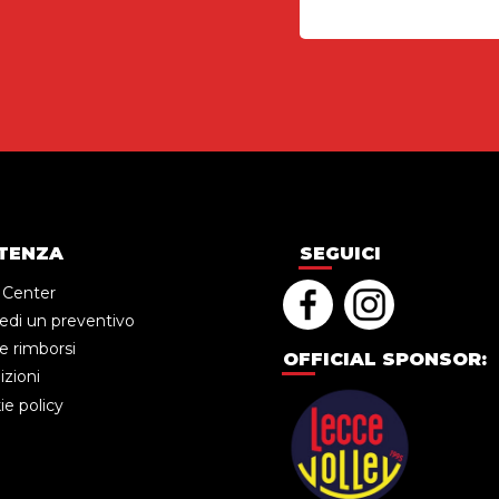
TENZA
SEGUICI
 Center
edi un preventivo
e rimborsi
OFFICIAL SPONSOR:
zioni
e policy