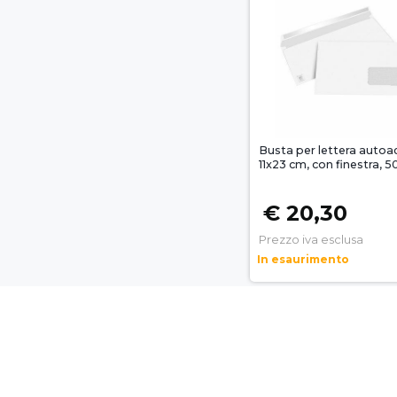
Busta per lettera autoa
11x23 cm, con finestra, 5
€ 20,30
Prezzo iva esclusa
In esaurimento