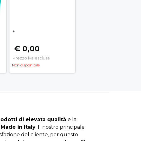
+
€ 0,00
Prezzo iva esclusa
Non disponibile
rodotti di elevata qualità
e la
Made in Italy
. Il nostro principale
isfazione del cliente, per questo