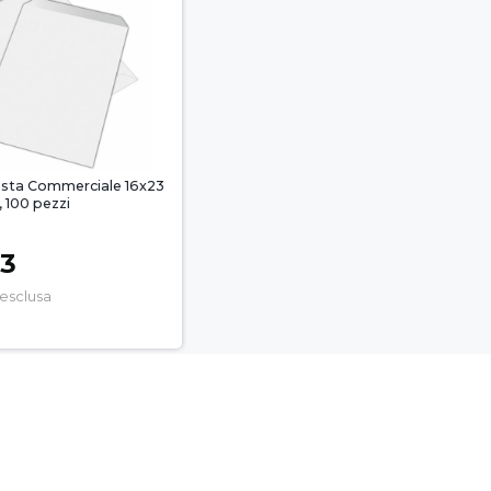
usta Commerciale 16x23
, 100 pezzi
43
 esclusa