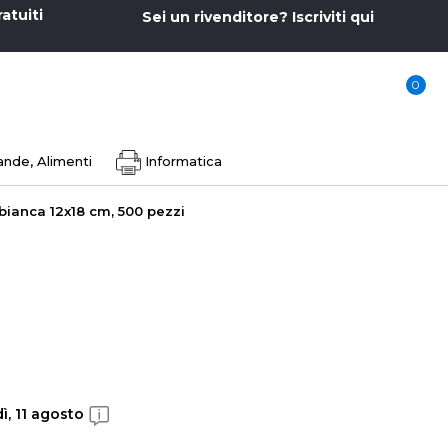
ratuiti
Sei un rivenditore? Iscriviti qui
0
nde, Alimenti
Informatica
ianca 12x18 cm, 500 pezzi
ì, 11 agosto