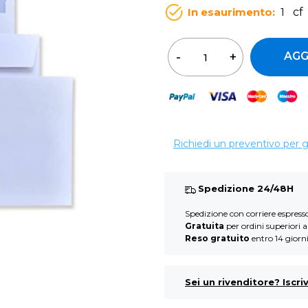
In esaurimento:
1
cf
Qua
AGG
Richiedi un preventivo per 
Spedizione 24/48H
Spedizione con corriere espres
Gratuita
per ordini superiori 
Reso gratuito
entro 14 giorn
Sei un rivenditore? Iscriv