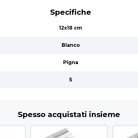
Specifiche
12x18 cm
Bianco
Pigna
S
Spesso acquistati insieme