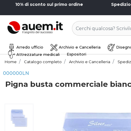
10% di sconto sul primo ordine
Spedizi
Arredo ufficio
Archivio e Cancelleria
Disegno
Espositori
Attrezzature medicali
Home
Catalogo completo
Archivio e Cancelleria
Spediz
000000LN
Pigna busta commerciale bianca