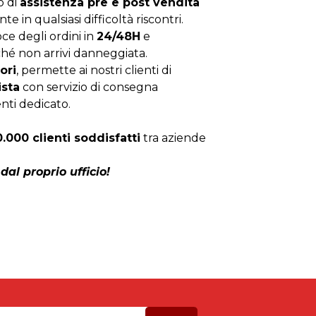
o di
assistenza pre e post vendita
nte in qualsiasi difficoltà riscontri.
ce degli ordini in
24/48H
e
hé non arrivi danneggiata.
ori
, permette ai nostri clienti di
ista
con servizio di consegna
enti dedicato.
0.000 clienti soddisfatti
tra aziende
dal proprio ufficio!