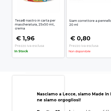
Tesa© nastro in carta per
Siam correttore a pennell
mascheratura, 25x50 mt,
20 ml
crema
€ 1,96
€ 0,80
Prezzo iva esclusa
Prezzo iva esclusa
In Stock
Non disponibile
Nasciamo a Lecce, siamo Made in I
ne siamo orgogliosi!