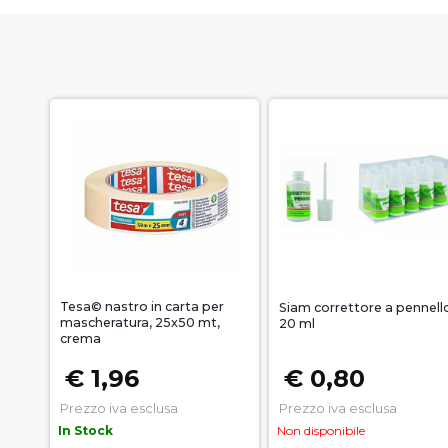
Tesa© nastro in carta per
Siam correttore a pennell
mascheratura, 25x50 mt,
20 ml
crema
€ 1,96
€ 0,80
Prezzo iva esclusa
Prezzo iva esclusa
In Stock
Non disponibile