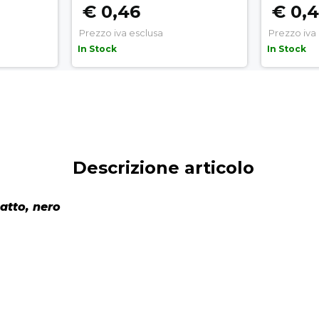
€ 0,46
€ 0,
Prezzo iva esclusa
Prezzo iva
In Stock
In Stock
Descrizione articolo
atto, nero