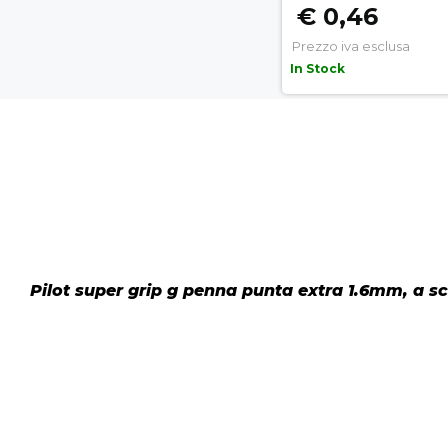
€ 0,46
Prezzo iva esclusa
In Stock
Pilot super grip g penna punta extra 1.6mm, a sc