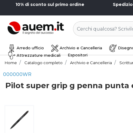
10% di sconto sul primo ordine
Spedizi
Arredo ufficio
Archivio e Cancelleria
Disegno
Espositori
Attrezzature medicali
Home
Catalogo completo
Archivio e Cancelleria
Scrittu
000000WR
Pilot super grip g penna punta 