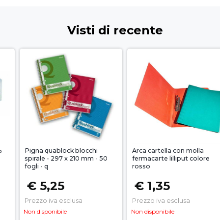
Visti di recente
Pigna quablock blocchi
Arca cartella con molla
o
spirale - 297 x 210 mm - 50
fermacarte lilliput colore
fogli - q
rosso
€ 5,25
€ 1,35
Prezzo iva esclusa
Prezzo iva esclusa
Non disponibile
Non disponibile