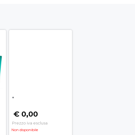
+
€ 0,00
Prezzo iva esclusa
Non disponibile