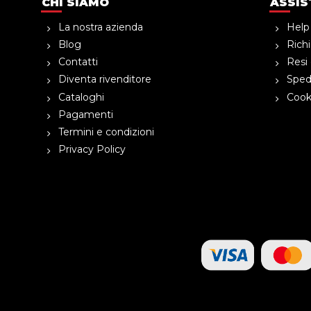
CHI SIAMO
ASSIS
La nostra azienda
Help
Blog
Richi
Contatti
Resi 
Diventa rivenditore
Spedi
Cataloghi
Cooki
Pagamenti
Termini e condizioni
Privacy Policy