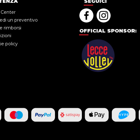
TENZA
SEGUICI
 Center
edi un preventivo
e rimborsi
OFFICIAL SPONSOR:
zioni
e policy