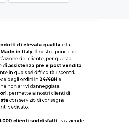
rodotti di elevata qualità
e la
Made in Italy
. Il nostro principale
isfazione del cliente, per questo
o di
assistenza pre e post vendita
nte in qualsiasi difficoltà riscontri.
ce degli ordini in
24/48H
e
hé non arrivi danneggiata.
ori
, permette ai nostri clienti di
ista
con servizio di consegna
enti dedicato.
0.000 clienti soddisfatti
tra aziende