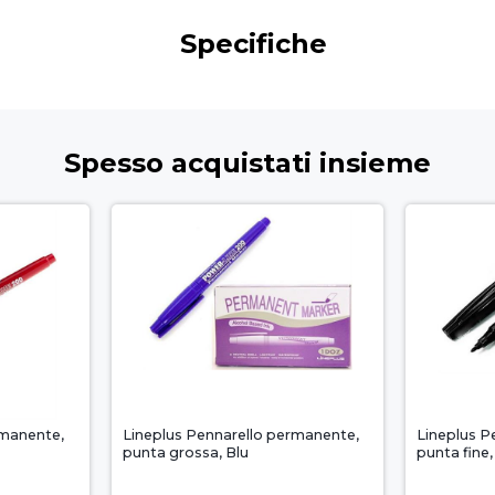
Specifiche
Spesso acquistati insieme
rmanente,
Lineplus Pennarello permanente,
Lineplus P
punta grossa, Blu
punta fine