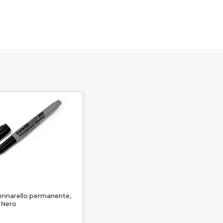
ennarello permanente,
, Nero