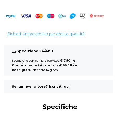
Richiedi un preventivo per grosse quantità
Spedizione 24/48H
Spedizione con corriere espresso
€ 7,90 i.e.
Gratuita
per ordini superiori a
€ 99,00 i.e.
Reso gratuito
entro 14 giorni
Sei un rivenditore? Iscriviti qui
Specifiche