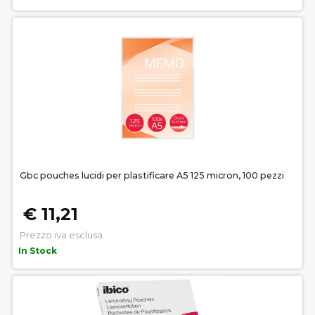
Gbc pouches lucidi per plastificare A5 125 micron, 100 pezzi
€ 11,21
Prezzo iva esclusa
In Stock