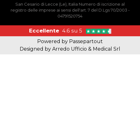
San Cesario di Lecce (Le), Italia Numero di iscrizione al
registro delle imprese ai sensi dell'art. 7 del D.Lgs 70/2003 -
04791520754
Eccellente
4.6 su 5
Powered by
Passepartout
Designed by Arredo Ufficio & Medical Srl