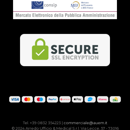
Tel. +39 0832 354223 |
commerciale@auem.it
© 2024 Arredo Ufficio & Medical S.r.l. Via Lecce, 57 - 73016