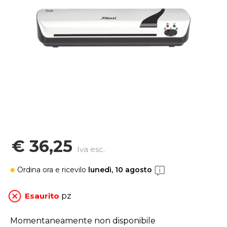
€ 36,25
Iva esc.
Ordina ora
e ricevilo
lunedì, 10 agosto
Esaurito
pz
Momentaneamente non disponibile