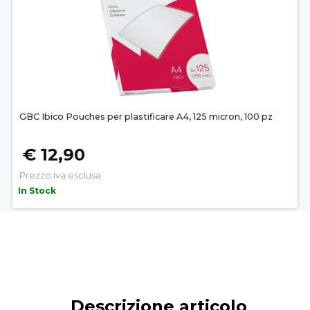
GBC Ibico Pouches per plastificare A4, 125 micron, 100 pz
€ 12,90
Prezzo iva esclusa
In Stock
Descrizione articolo