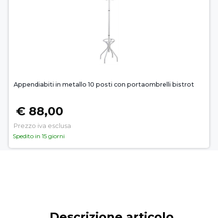
Appendiabiti in metallo 10 posti con portaombrelli bistrot
€ 88,00
Prezzo iva esclusa
Spedito in 15 giorni
Descrizione articolo