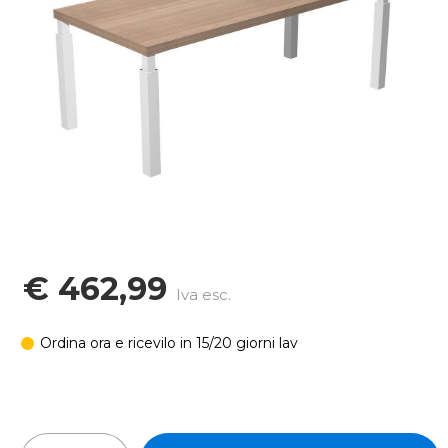
€ 462,99
Iva esc.
Ordina ora e ricevilo in 15/20 giorni lav
In stock: 20 pz
Quantità