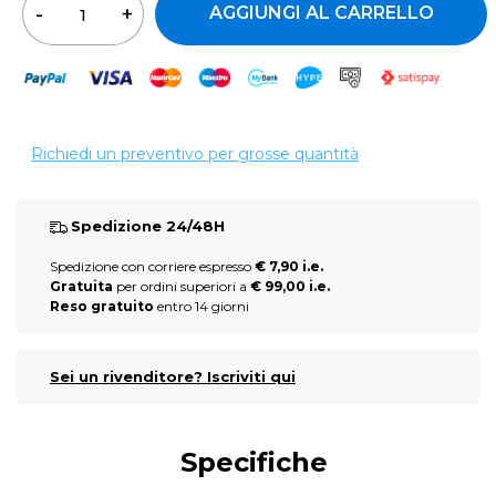
AGGIUNGI AL CARRELLO
Richiedi un preventivo per grosse quantità
Spedizione 24/48H
Spedizione con corriere espresso
€ 7,90 i.e.
Gratuita
per ordini superiori a
€ 99,00 i.e.
Reso gratuito
entro 14 giorni
Sei un rivenditore? Iscriviti qui
Specifiche