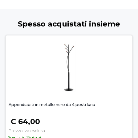
Spesso acquistati insieme
Appendiabiti in metallo nero da 4 posti luna
€ 64,00
Prezzo iva esclusa
Spedito in 15 giorni