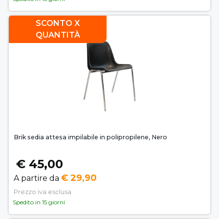
SCONTO X
QUANTITÀ
Brik sedia attesa impilabile in polipropilene, Nero
€ 45,00
€ 29,90
A partire da
Prezzo iva esclusa
Spedito in 15 giorni