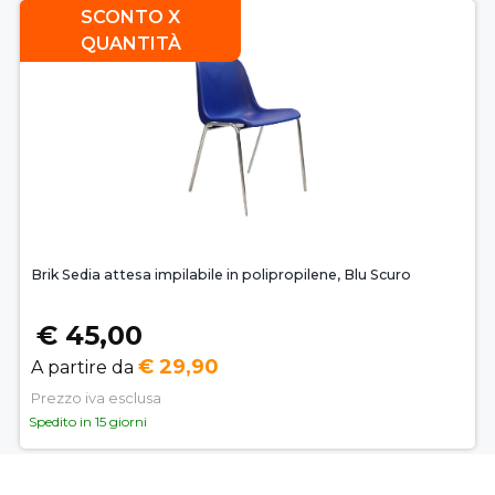
SCONTO X
QUANTITÀ
Brik Sedia attesa impilabile in polipropilene, Blu Scuro
€ 45,00
€ 29,90
A partire da
Prezzo iva esclusa
Spedito in 15 giorni