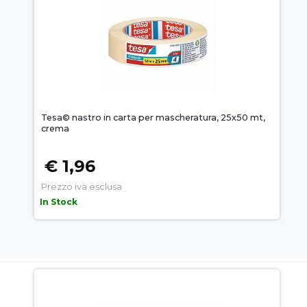
Tesa© nastro in carta per mascheratura, 25x50 mt,
crema
€ 1,96
Prezzo iva esclusa
In Stock
AUEM.IT
: IL SEGRETO DEL