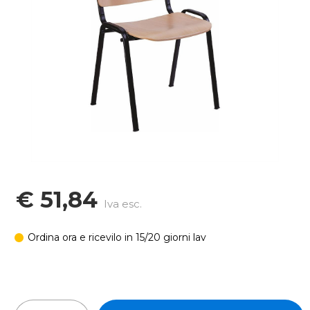
€ 51,84
Iva esc.
Ordina ora e ricevilo in 15/20 giorni lav
In stock: 20 pz
Quantità