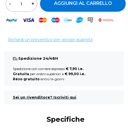
AGGIUNGI AL CARRELLO
Richiedi un preventivo per grosse quantità
Spedizione 24/48H
Spedizione con corriere espresso
€ 7,90 i.e.
Gratuita
per ordini superiori a
€ 99,00 i.e.
Reso gratuito
entro 14 giorni
Sei un rivenditore? Iscriviti qui
Specifiche