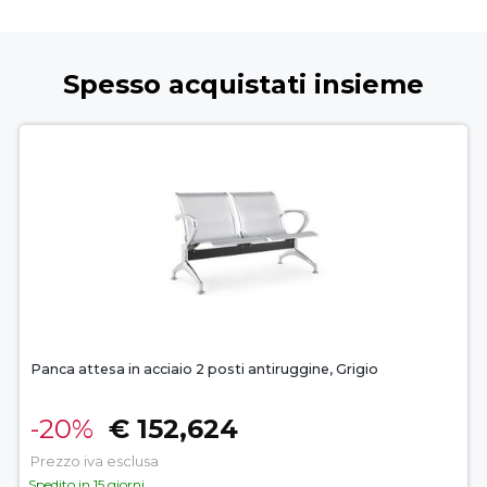
Spesso acquistati insieme
Panca attesa in acciaio 2 posti antiruggine, Grigio
-20%
€ 152,624
Prezzo iva esclusa
Spedito in 15 giorni